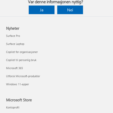
Var denne informasjonen nyttig?
Ja
Nei
Nyheter
Surface Pro
Surface Laptop
Copilot for organisasjoner
Copilot til personlig bruk
Microsoft 365
Utforsk Microsoft-produkter
Windows 11-apper
Microsoft Store
Kontoprofil