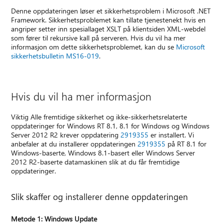
Denne oppdateringen løser et sikkerhetsproblem i Microsoft .NET
Framework. Sikkerhetsproblemet kan tillate tjenestenekt hvis en
angriper setter inn spesiallaget XSLT på klientsiden XML-webdel
som fører til rekursive kall på serveren. Hvis du vil ha mer
informasjon om dette sikkerhetsproblemet, kan du se
Microsoft
sikkerhetsbulletin MS16-019
.
Hvis du vil ha mer informasjon
Viktig Alle fremtidige sikkerhet og ikke-sikkerhetsrelaterte
oppdateringer for Windows RT 8.1, 8.1 for Windows og Windows
Server 2012 R2 krever oppdatering
2919355
er installert. Vi
anbefaler at du installerer oppdateringen
2919355
på RT 8.1 for
Windows-baserte, Windows 8.1-basert eller Windows Server
2012 R2-baserte datamaskinen slik at du får fremtidige
oppdateringer.
Slik skaffer og installerer denne oppdateringen
Metode 1: Windows Update