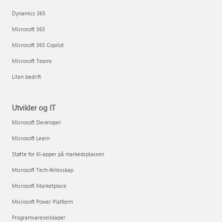
Dynamics 365
Microsoft 365
Microsoft 365 Copilot
Microsoft Teams
Liten bedrift
Utvikler og IT
Microsoft Developer
Microsoft Learn
Støtte for KI-apper på markedsplassen
Microsoft Tech-fellesskap
Microsoft Marketplace
Microsoft Power Platform
Programvareselskaper