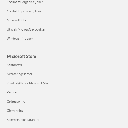
Copilot for organisasjoner
Copilot til personlig bruk
Microsoft 365
Utforsk Microsoft-produkter
Windows 11-apper
Microsoft Store
Kontoprofil
Nedlastingssenter
Kundestøtte for Microsoft Store
Returer
Ordresporing
Gjenvinning
Kommersielle garantier