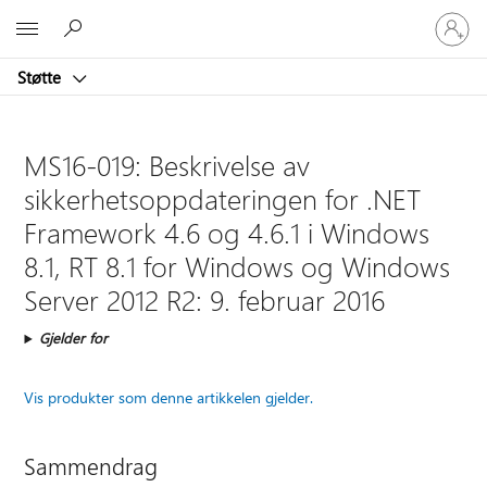
Logg
Microsoft
på
kontoen
Støtte
din
MS16-019: Beskrivelse av
sikkerhetsoppdateringen for .NET
Framework 4.6 og 4.6.1 i Windows
8.1, RT 8.1 for Windows og Windows
Server 2012 R2: 9. februar 2016
Gjelder for
Vis produkter som denne artikkelen gjelder.
Sammendrag