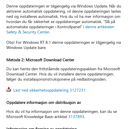
Denne oppdateringen er tilgjengelig via Windows Update. Når du
aktiverer automatisk oppdatering, vil denne oppdateringen lastes
ned og installeres automatisk. Hvis du vil ha mer informasjon om
hvordan du får sikkerhet se oppdateringer automatisk, "Slå på
automatiske oppdateringer i Kontrollpanel" i
denne artikkelen
Safety & Security Center
.
Obs! For Windows RT 8.1 denne oppdateringen er tilgjengelig via
Windows Update bare.
Metode 2: Microsoft Download Center
Du kan hente den frittstående oppdateringspakken fra Microsoft
Download Center. Hvis du vil installere denne oppdateringen,
følger du installasjonsinstruksjonene på nedlastingssiden.
Last ned sikkerhetsoppdatering 3127231
Oppdatere informasjon om distribusjon av
Hvis du vil ha informasjon om denne oppdateringen, kan du se
Microsoft Knowledge Base-artikkel
3137893
.
Informasjon om fjerning av oppdatering