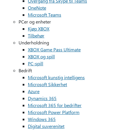
Overgang fra Skype til Teams
OneNote
Microsoft Teams
PCer og enheter
Kjøp XBOX
Tilbehør
Underholdning
XBOX Game Pass Ultimate
XBOX og spill
PC-spill
Bedrift
Microsoft kunstig intelligens
Microsoft Sikkerhet
Azure
Dynamics 365
Microsoft 365 for bedrifter
Microsoft Power Platform
Windows 365
Digital suverenitet