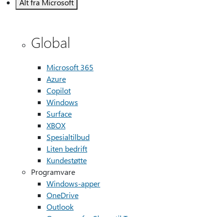
Alt fra Microsoft
Global
Microsoft 365
Azure
Copilot
Windows
Surface
XBOX
Spesialtilbud
Liten bedrift
Kundestøtte
Programvare
Windows-apper
OneDrive
Outlook