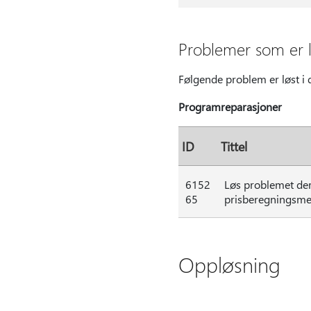
Problemer som er l
Følgende problem er løst i
Programreparasjoner
ID
Tittel
6152
Løs problemet der 
65
prisberegningsme
Oppløsning