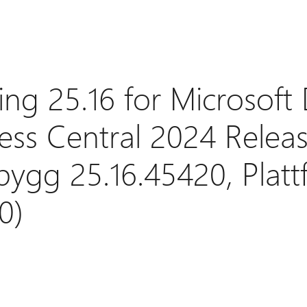
ng 25.16 for Microsoft
ess Central 2024 Relea
ygg 25.16.45420, Plat
0)