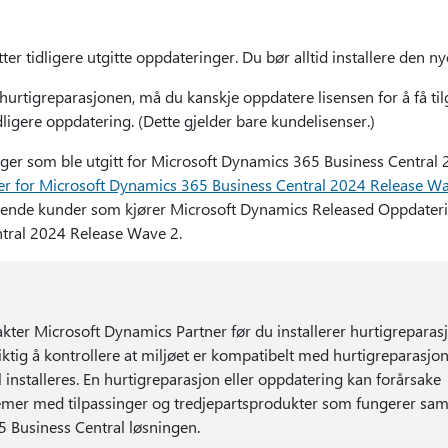
er tidligere utgitte oppdateringer. Du bør alltid installere den n
 hurtigreparasjonen, må du kanskje oppdatere lisensen for å få til
idligere oppdatering. (Dette gjelder bare kundelisenser.)
nger som ble utgitt for Microsoft Dynamics 365 Business Central
er for Microsoft Dynamics 365 Business Central 2024 Release W
rende kunder som kjører Microsoft Dynamics Released Oppdateri
tral 2024 Release Wave 2.
akter Microsoft Dynamics Partner før du installerer hurtigreparasj
iktig å kontrollere at miljøet er kompatibelt med hurtigreparasjon
installeres. En hurtigreparasjon eller oppdatering kan forårsake
lemer med tilpassinger og tredjepartsprodukter som fungerer 
 Business Central løsningen.