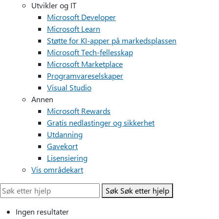
Utvikler og IT
Microsoft Developer
Microsoft Learn
Støtte for KI-apper på markedsplassen
Microsoft Tech-fellesskap
Microsoft Marketplace
Programvareselskaper
Visual Studio
Annen
Microsoft Rewards
Gratis nedlastinger og sikkerhet
Utdanning
Gavekort
Lisensiering
Vis områdekart
Søk
Søk etter hjelp
Ingen resultater