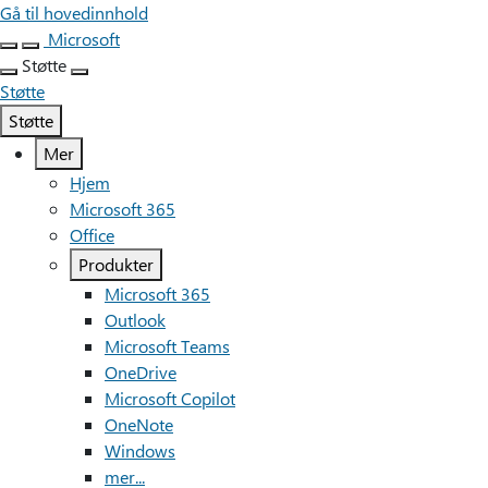
Gå til hovedinnhold
Microsoft
Støtte
Støtte
Støtte
Mer
Hjem
Microsoft 365
Office
Produkter
Microsoft 365
Outlook
Microsoft Teams
OneDrive
Microsoft Copilot
OneNote
Windows
mer...