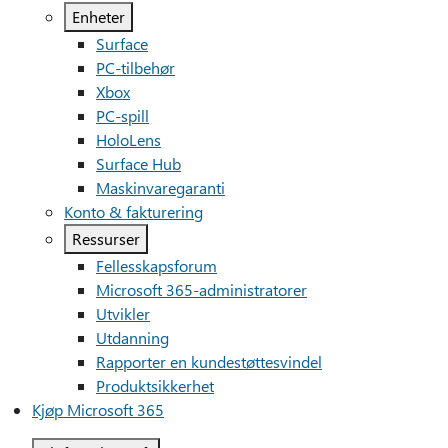
Enheter
Surface
PC-tilbehør
Xbox
PC-spill
HoloLens
Surface Hub
Maskinvaregaranti
Konto & fakturering
Ressurser
Fellesskapsforum
Microsoft 365-administratorer
Utvikler
Utdanning
Rapporter en kundestøttesvindel
Produktsikkerhet
Kjøp Microsoft 365