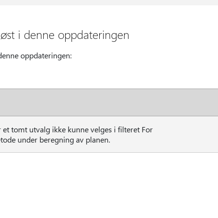
øst i denne oppdateringen
 denne oppdateringen:
et tomt utvalg ikke kunne velges i filteret For
tode under beregning av planen.