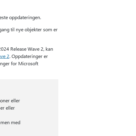
yeste oppdateringen.
gang til nye objekter som er
 2024 Release Wave 2, kan
ave 2
. Oppdateringer er
nger for Microsoft
oner eller
er eller
sammen med