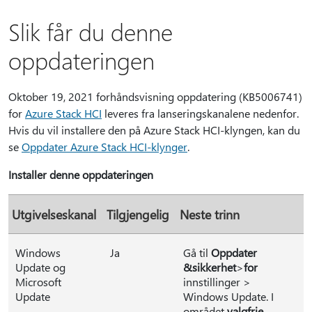
Slik får du denne
oppdateringen
Oktober 19, 2021 forhåndsvisning oppdatering (KB5006741)
for
Azure Stack HCI
leveres fra lanseringskanalene nedenfor.
Hvis du vil installere den på Azure Stack HCI-klyngen, kan du
se
Oppdater Azure Stack HCI-klynger
.
Installer denne oppdateringen
Utgivelseskanal
Tilgjengelig
Neste trinn
Windows
Ja
Gå til
Oppdater
Update og
&
sikkerhet
>
for
Microsoft
innstillinger >
Update
Windows Update. I
området
valgfrie