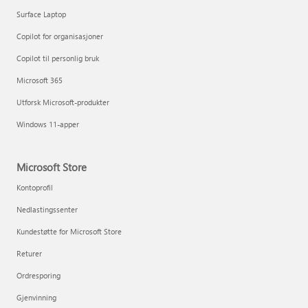
Surface Laptop
Copilot for organisasjoner
Copilot til personlig bruk
Microsoft 365
Utforsk Microsoft-produkter
Windows 11-apper
Microsoft Store
Kontoprofil
Nedlastingssenter
Kundestøtte for Microsoft Store
Returer
Ordresporing
Gjenvinning