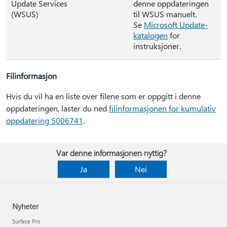
Update Services
denne oppdateringen
(WSUS)
til WSUS manuelt.
Se
Microsoft Update-
katalogen
for
instruksjoner.
Filinformasjon
Hvis du vil ha en liste over filene som er oppgitt i denne
oppdateringen, laster du ned
filinformasjonen for kumulativ
oppdatering 5006741
.
Var denne informasjonen nyttig?
Ja
Nei
Nyheter
Surface Pro