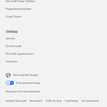
Microsoft Power Platform
Programvareselskaper
Visual Studio
Selskap
Karriere
Om Microsoft
Microsoft og personvern
Investorer
Norsk bokmål (Norge)
Dine personvernvalg
Personvern for forbrukerhelse
Kontakt Microsoft
Personvern
Vilkår for bruk
Varemerker
Om annonsene