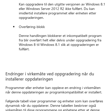
Kan oppgradere til den utgitte versjonen av Windows 8.1
eller Windows Server 2012 R2 ikke fullført. Du kan
imidlertid installere programmet eller enheten etter
oppgraderingen.
Overføring-blokk
Denne handlingen blokkerer et inkompatibelt program
fra blir overført helt eller delvis under oppgradering fra
Windows 8 til Windows 8.1 slik at oppgraderingen er
fullført.
Endringer i virkemåte ved oppgradering når du
installerer oppdateringen
Programmer eller enheter kan oppleve en endring i virkemåten
når denne oppdateringen av programkompatibilitet er installert.
Følgende tabell viser programmer og enheter som kan overføres
dynamisk når du oppdaterer. Denne tabellen beskriver også
virkemåten til disse programmene og enhetene etter at denne