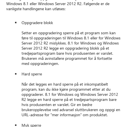
Windows 8.1 eller Windows Server 2012 R2. Følgende er de
vanligste handlingene kan utløses:
Oppgradere blokk
Setter en oppgradering sperre på et program som kan
føre til oppgraderingen til Windows 8.1 eller for Windows
Server 2012 R2 mislykkes. 8.1 for Windows og Windows
Server 2012 R2 legge en oppgradering blokk på et
tredjepartsprogram bare hvis produsenten er varslet.
Brukeren må avinstallere programmet for å fortsette
med oppgraderingen.
Hard sperre
Når det legges en hard sperre på et inkompatibelt
program, kan du ikke kjøre programmet etter at du
oppgraderer. 8.1 for Windows og Windows Server 2012
R2 legge en hard sperre på et tredjepartsprogram bare
hvis produsenten er varslet. Gir en bedre
brukeropplevelse ved advarsel sluttbrukeren og oppgi en
URL-adresse for "mer informasjon" om produktet.
Myk sperre