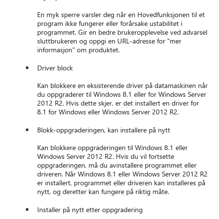
En myk sperre varsler deg når en Hovedfunksjonen til et
program ikke fungerer eller forårsake ustabilitet i
programmet. Gir en bedre brukeropplevelse ved advarsel
sluttbrukeren og oppgi en URL-adresse for "mer
informasjon" om produktet.
Driver block
Kan blokkere en eksisterende driver på datamaskinen når
du oppgraderer til Windows 8.1 eller for Windows Server
2012 R2. Hvis dette skjer, er det installert en driver for
8.1 for Windows eller Windows Server 2012 R2.
Blokk-oppgraderingen, kan installere på nytt
Kan blokkere oppgraderingen til Windows 8.1 eller
Windows Server 2012 R2. Hvis du vil fortsette
oppgraderingen, må du avinstallere programmet eller
driveren. Når Windows 8.1 eller Windows Server 2012 R2
er installert, programmet eller driveren kan installeres på
nytt, og deretter kan fungere på riktig måte.
Installer på nytt etter oppgradering