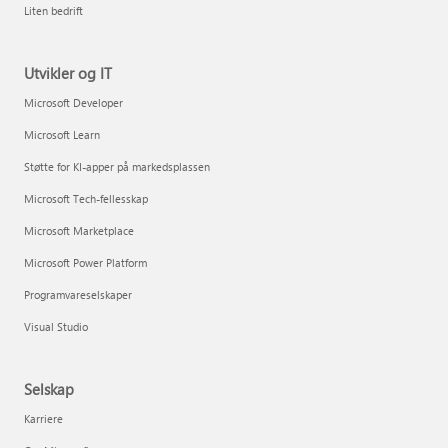
Liten bedrift
Utvikler og IT
Microsoft Developer
Microsoft Learn
Støtte for KI-apper på markedsplassen
Microsoft Tech-fellesskap
Microsoft Marketplace
Microsoft Power Platform
Programvareselskaper
Visual Studio
Selskap
Karriere