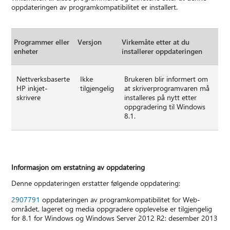
oppdateringen av programkompatibilitet er installert.
Programmer eller
Versjon
Virkemåte etter at du
enheter
installerer oppdateringen
Nettverksbaserte
Ikke
Brukeren blir informert om
HP inkjet-
tilgjengelig
at skriverprogramvaren må
skrivere
installeres på nytt etter
oppgradering til Windows
8.1.
Informasjon om erstatning av oppdatering
Denne oppdateringen erstatter følgende oppdatering:
2907791
oppdateringen av programkompatibilitet for Web-
området, lageret og media oppgradere opplevelse er tilgjengelig
for 8.1 for Windows og Windows Server 2012 R2: desember 2013