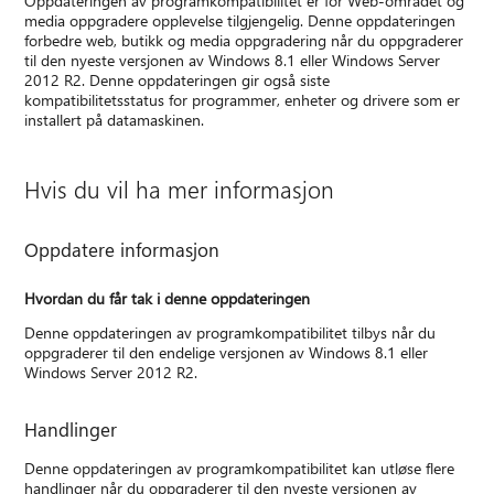
Oppdateringen av programkompatibilitet er for Web-området og
media oppgradere opplevelse tilgjengelig. Denne oppdateringen
forbedre web, butikk og media oppgradering når du oppgraderer
til den nyeste versjonen av Windows 8.1 eller Windows Server
2012 R2. Denne oppdateringen gir også siste
kompatibilitetsstatus for programmer, enheter og drivere som er
installert på datamaskinen.
Hvis du vil ha mer informasjon
Oppdatere informasjon
Hvordan du får tak i denne oppdateringen
Denne oppdateringen av programkompatibilitet tilbys når du
oppgraderer til den endelige versjonen av Windows 8.1 eller
Windows Server 2012 R2.
Handlinger
Denne oppdateringen av programkompatibilitet kan utløse flere
handlinger når du oppgraderer til den nyeste versjonen av