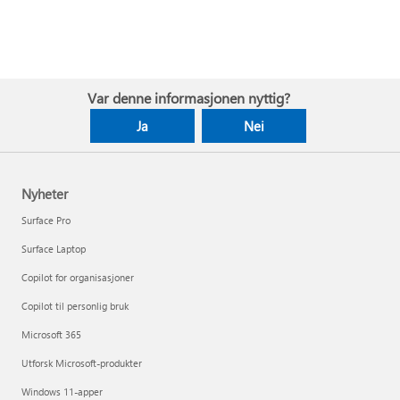
Var denne informasjonen nyttig?
Ja
Nei
Nyheter
Surface Pro
Surface Laptop
Copilot for organisasjoner
Copilot til personlig bruk
Microsoft 365
Utforsk Microsoft-produkter
Windows 11-apper