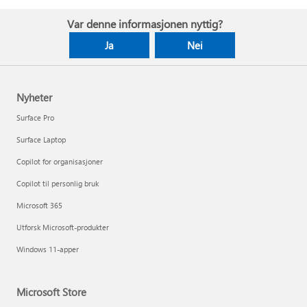
Var denne informasjonen nyttig?
Ja
Nei
Nyheter
Surface Pro
Surface Laptop
Copilot for organisasjoner
Copilot til personlig bruk
Microsoft 365
Utforsk Microsoft-produkter
Windows 11-apper
Microsoft Store