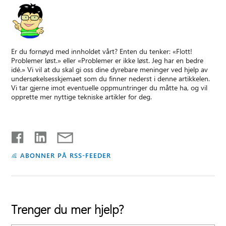
Er du fornøyd med innholdet vårt? Enten du tenker: «Flott!
Problemer løst.» eller «Problemer er ikke løst. Jeg har en bedre
idé.» Vi vil at du skal gi oss dine dyrebare meninger ved hjelp av
undersøkelsesskjemaet som du finner nederst i denne artikkelen.
Vi tar gjerne imot eventuelle oppmuntringer du måtte ha, og vil
opprette mer nyttige tekniske artikler for deg.
ABONNER PÅ RSS-FEEDER
Trenger du mer hjelp?