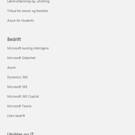
Lærerutdanning og -utvikling
Tilbud for elever og foreldre
Azure for students
Bedrift
Microsoft kunstig intelligens
Microsoft Sikkerhet
Azure
Dynamics 365
Microsoft 365
Microsoft 365 Copilot
Microsoft Teams
Liten bedrift
Utvikler og IT