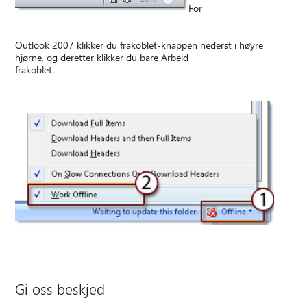
For
Outlook 2007 klikker du frakoblet-knappen nederst i høyre
hjørne, og deretter klikker du bare Arbeid
frakoblet.
Gi oss beskjed