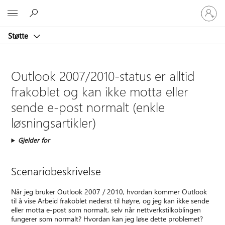
Logg
Microsoft
på
kontoen
Støtte
din
Outlook 2007/2010-status er alltid
frakoblet og kan ikke motta eller
sende e-post normalt (enkle
løsningsartikler)
Gjelder for
Scenariobeskrivelse
Når jeg bruker Outlook 2007 / 2010, hvordan kommer Outlook
til å vise Arbeid frakoblet nederst til høyre, og jeg kan ikke sende
eller motta e-post som normalt, selv når nettverkstilkoblingen
fungerer som normalt? Hvordan kan jeg løse dette problemet?