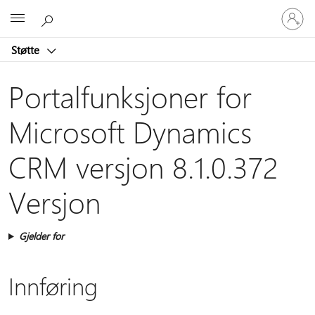
Logg
Microsoft
på
kontoen
Støtte
din
Portalfunksjoner for
Microsoft Dynamics
CRM versjon 8.1.0.372
Versjon
Gjelder for
Innføring