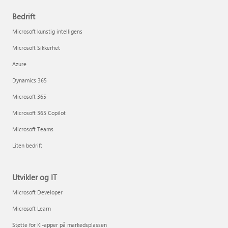
Bedrift
Microsoft kunstig intelligens
Microsoft Sikkerhet
Azure
Dynamics 365
Microsoft 365
Microsoft 365 Copilot
Microsoft Teams
Liten bedrift
Utvikler og IT
Microsoft Developer
Microsoft Learn
Støtte for KI-apper på markedsplassen