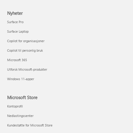
Nyheter
Surface Pro
Surface Laptop
Copilot for organisasjoner
Copilot til personlig bruk
Microsoft 365
Utforsk Microsoft-produkter
Windows 11-apper
Microsoft Store
Kontoprofil
Nedlastingssenter
Kundestøtte for Microsoft Store