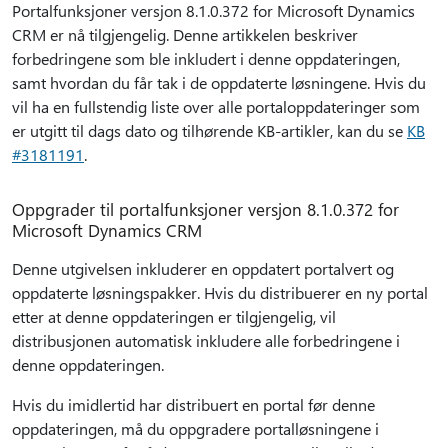
Portalfunksjoner versjon 8.1.0.372 for Microsoft Dynamics
CRM er nå tilgjengelig. Denne artikkelen beskriver
forbedringene som ble inkludert i denne oppdateringen,
samt hvordan du får tak i de oppdaterte løsningene. Hvis du
vil ha en fullstendig liste over alle portaloppdateringer som
er utgitt til dags dato og tilhørende KB-artikler, kan du se
KB
#3181191
.
Oppgrader til portalfunksjoner versjon 8.1.0.372 for
Microsoft Dynamics CRM
Denne utgivelsen inkluderer en oppdatert portalvert og
oppdaterte løsningspakker. Hvis du distribuerer en ny portal
etter at denne oppdateringen er tilgjengelig, vil
distribusjonen automatisk inkludere alle forbedringene i
denne oppdateringen.
Hvis du imidlertid har distribuert en portal før denne
oppdateringen, må du oppgradere portalløsningene i