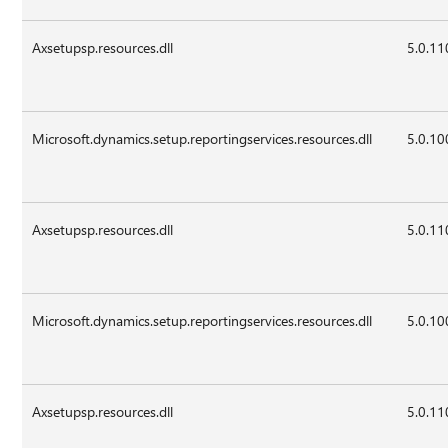
Axsetupsp.resources.dll
5.0.11
Microsoft.dynamics.setup.reportingservices.resources.dll
5.0.10
Axsetupsp.resources.dll
5.0.11
Microsoft.dynamics.setup.reportingservices.resources.dll
5.0.10
Axsetupsp.resources.dll
5.0.11