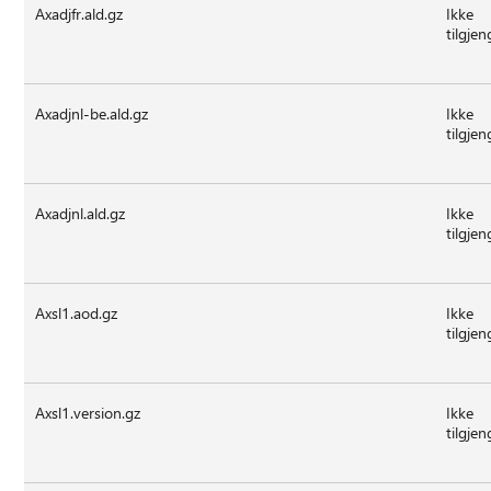
Axadjfr.ald.gz
Ikke
tilgjen
Axadjnl-be.ald.gz
Ikke
tilgjen
Axadjnl.ald.gz
Ikke
tilgjen
Axsl1.aod.gz
Ikke
tilgjen
Axsl1.version.gz
Ikke
tilgjen