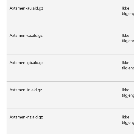
Axtsmen-au.ald.gz
Ikke
tilgjen
Axtsmen-ca.ald.gz
Ikke
tilgjen
Axtsmen-gb.ald.gz
Ikke
tilgjen
Axtsmen-in.ald.gz
Ikke
tilgjen
Axtsmen-nz.ald.gz
Ikke
tilgjen