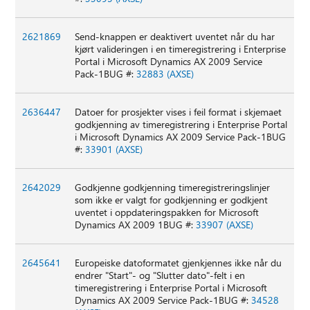
2621869
Send-knappen er deaktivert uventet når du har
kjørt valideringen i en timeregistrering i Enterprise
Portal i Microsoft Dynamics AX 2009 Service
Pack-1BUG #:
32883 (AXSE)
2636447
Datoer for prosjekter vises i feil format i skjemaet
godkjenning av timeregistrering i Enterprise Portal
i Microsoft Dynamics AX 2009 Service Pack-1BUG
#:
33901 (AXSE)
2642029
Godkjenne godkjenning timeregistreringslinjer
som ikke er valgt for godkjenning er godkjent
uventet i oppdateringspakken for Microsoft
Dynamics AX 2009 1BUG #:
33907 (AXSE)
2645641
Europeiske datoformatet gjenkjennes ikke når du
endrer "Start"- og "Slutter dato"-felt i en
timeregistrering i Enterprise Portal i Microsoft
Dynamics AX 2009 Service Pack-1BUG #:
34528