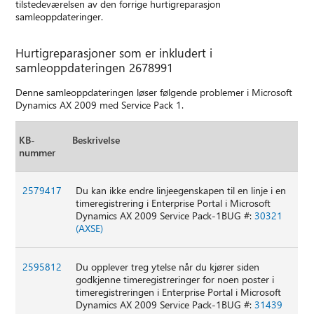
tilstedeværelsen av den forrige hurtigreparasjon
samleoppdateringer.
Hurtigreparasjoner som er inkludert i
samleoppdateringen 2678991
Denne samleoppdateringen løser følgende problemer i Microsoft
Dynamics AX 2009 med Service Pack 1.
KB-
Beskrivelse
nummer
2579417
Du kan ikke endre linjeegenskapen til en linje i en
timeregistrering i Enterprise Portal i Microsoft
Dynamics AX 2009 Service Pack-1BUG #:
30321
(AXSE)
2595812
Du opplever treg ytelse når du kjører siden
godkjenne timeregistreringer for noen poster i
timeregistreringen i Enterprise Portal i Microsoft
Dynamics AX 2009 Service Pack-1BUG #:
31439