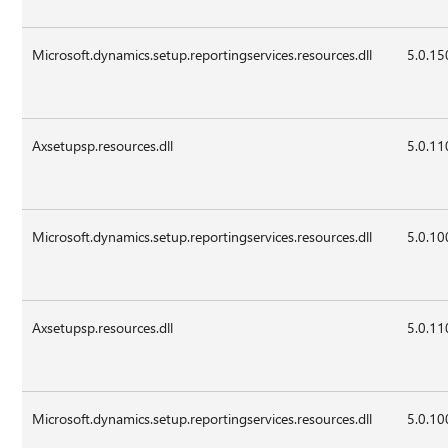
Microsoft.dynamics.setup.reportingservices.resources.dll
5.0.1
Axsetupsp.resources.dll
5.0.11
Microsoft.dynamics.setup.reportingservices.resources.dll
5.0.10
Axsetupsp.resources.dll
5.0.11
Microsoft.dynamics.setup.reportingservices.resources.dll
5.0.10