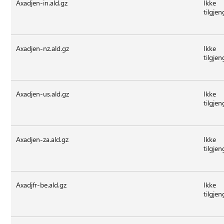
Axadjen-in.ald.gz
Ikke
tilgjen
Axadjen-nz.ald.gz
Ikke
tilgjen
Axadjen-us.ald.gz
Ikke
tilgjen
Axadjen-za.ald.gz
Ikke
tilgjen
Axadjfr-be.ald.gz
Ikke
tilgjen