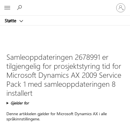
Logg
Microsoft
på
kontoen
Støtte
din
Samleoppdateringen 2678991 er
tilgjengelig for prosjektstyring tid for
Microsoft Dynamics AX 2009 Service
Pack 1 med samleoppdateringen 8
installert
Gjelder for
Denne artikkelen gjelder for Microsoft Dynamics AX i alle
språkinnstillingene.