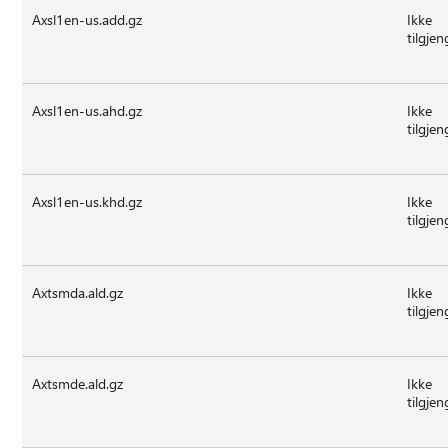
Axsl1en-us.add.gz
Ikke
tilgjen
Axsl1en-us.ahd.gz
Ikke
tilgjen
Axsl1en-us.khd.gz
Ikke
tilgjen
Axtsmda.ald.gz
Ikke
tilgjen
Axtsmde.ald.gz
Ikke
tilgjen