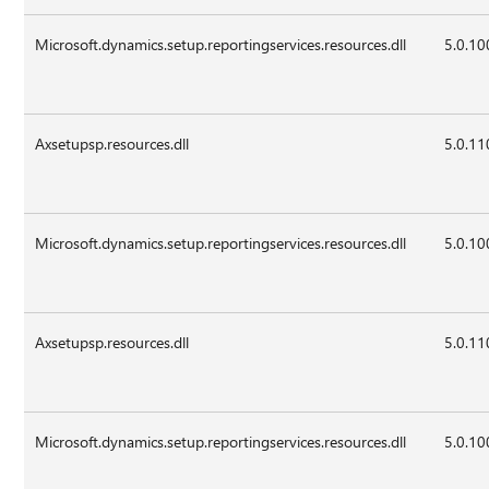
Microsoft.dynamics.setup.reportingservices.resources.dll
5.0.10
Axsetupsp.resources.dll
5.0.11
Microsoft.dynamics.setup.reportingservices.resources.dll
5.0.10
Axsetupsp.resources.dll
5.0.11
Microsoft.dynamics.setup.reportingservices.resources.dll
5.0.10