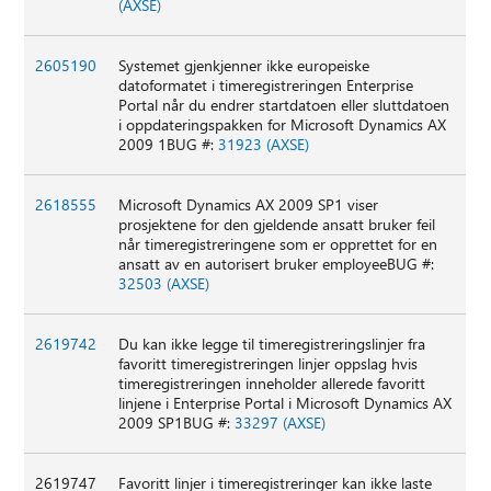
(AXSE)
2605190
Systemet gjenkjenner ikke europeiske
datoformatet i timeregistreringen Enterprise
Portal når du endrer startdatoen eller sluttdatoen
i oppdateringspakken for Microsoft Dynamics AX
2009 1BUG #:
31923 (AXSE)
2618555
Microsoft Dynamics AX 2009 SP1 viser
prosjektene for den gjeldende ansatt bruker feil
når timeregistreringene som er opprettet for en
ansatt av en autorisert bruker employeeBUG #:
32503 (AXSE)
2619742
Du kan ikke legge til timeregistreringslinjer fra
favoritt timeregistreringen linjer oppslag hvis
timeregistreringen inneholder allerede favoritt
linjene i Enterprise Portal i Microsoft Dynamics AX
2009 SP1BUG #:
33297 (AXSE)
2619747
Favoritt linjer i timeregistreringer kan ikke laste