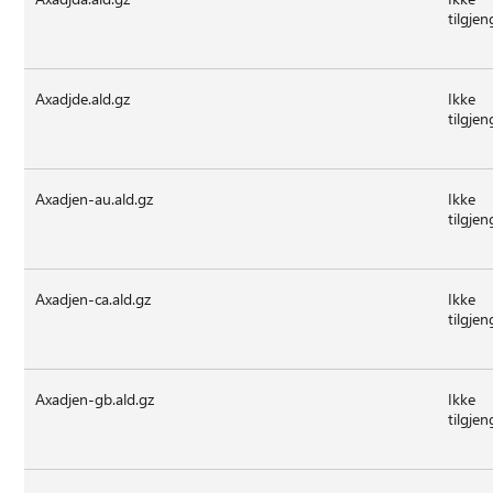
tilgjen
Axadjde.ald.gz
Ikke
tilgjen
Axadjen-au.ald.gz
Ikke
tilgjen
Axadjen-ca.ald.gz
Ikke
tilgjen
Axadjen-gb.ald.gz
Ikke
tilgjen