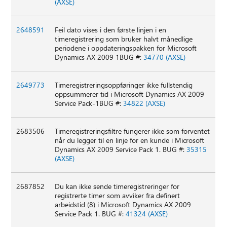
(AXSE)
2648591
Feil dato vises i den første linjen i en
timeregistrering som bruker halvt månedlige
periodene i oppdateringspakken for Microsoft
Dynamics AX 2009 1BUG #:
34770 (AXSE)
2649773
Timeregistreringsoppføringer ikke fullstendig
oppsummerer tid i Microsoft Dynamics AX 2009
Service Pack-1BUG #:
34822 (AXSE)
2683506
Timeregistreringsfiltre fungerer ikke som forventet
når du legger til en linje for en kunde i Microsoft
Dynamics AX 2009 Service Pack 1. BUG #:
35315
(AXSE)
2687852
Du kan ikke sende timeregistreringer for
registrerte timer som avviker fra definert
arbeidstid (8) i Microsoft Dynamics AX 2009
Service Pack 1. BUG #:
41324 (AXSE)