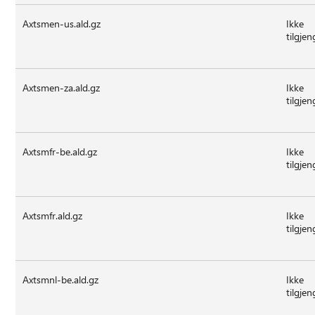
Axtsmen-us.ald.gz
Ikke
tilgjen
Axtsmen-za.ald.gz
Ikke
tilgjen
Axtsmfr-be.ald.gz
Ikke
tilgjen
Axtsmfr.ald.gz
Ikke
tilgjen
Axtsmnl-be.ald.gz
Ikke
tilgjen