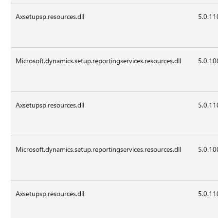
Axsetupsp.resources.dll
5.0.11
Microsoft.dynamics.setup.reportingservices.resources.dll
5.0.10
Axsetupsp.resources.dll
5.0.11
Microsoft.dynamics.setup.reportingservices.resources.dll
5.0.10
Axsetupsp.resources.dll
5.0.11