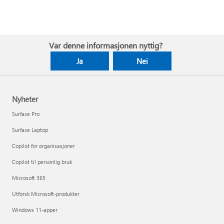
Var denne informasjonen nyttig?
Ja
Nei
Nyheter
Surface Pro
Surface Laptop
Copilot for organisasjoner
Copilot til personlig bruk
Microsoft 365
Utforsk Microsoft-produkter
Windows 11-apper