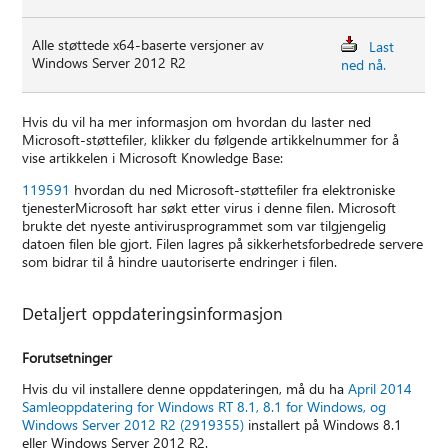
Alle støttede x64-baserte versjoner av
Last
Windows Server 2012 R2
ned nå.
Hvis du vil ha mer informasjon om hvordan du laster ned
Microsoft-støttefiler, klikker du følgende artikkelnummer for å
vise artikkelen i Microsoft Knowledge Base:
119591
hvordan du ned Microsoft-støttefiler fra elektroniske
tjenesterMicrosoft har søkt etter virus i denne filen. Microsoft
brukte det nyeste antivirusprogrammet som var tilgjengelig
datoen filen ble gjort. Filen lagres på sikkerhetsforbedrede servere
som bidrar til å hindre uautoriserte endringer i filen.
Detaljert oppdateringsinformasjon
Forutsetninger
Hvis du vil installere denne oppdateringen, må du ha
April 2014
Samleoppdatering for Windows RT 8.1, 8.1 for Windows, og
Windows Server 2012 R2 (2919355)
installert på Windows 8.1
eller Windows Server 2012 R2.