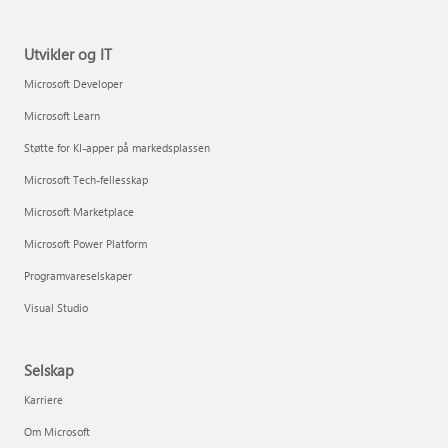
Utvikler og IT
Microsoft Developer
Microsoft Learn
Støtte for KI-apper på markedsplassen
Microsoft Tech-fellesskap
Microsoft Marketplace
Microsoft Power Platform
Programvareselskaper
Visual Studio
Selskap
Karriere
Om Microsoft