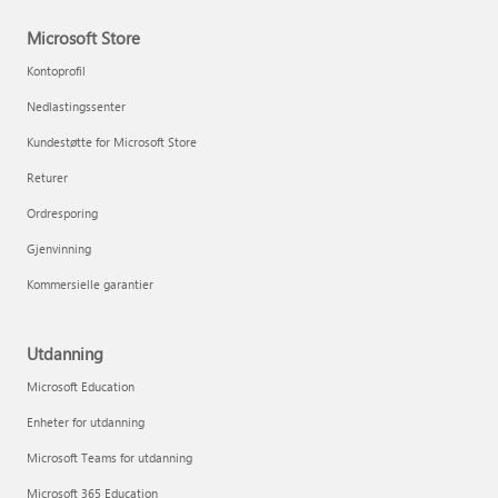
Microsoft Store
Kontoprofil
Nedlastingssenter
Kundestøtte for Microsoft Store
Returer
Ordresporing
Gjenvinning
Kommersielle garantier
Utdanning
Microsoft Education
Enheter for utdanning
Microsoft Teams for utdanning
Microsoft 365 Education