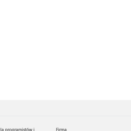
la programistów i
Firma