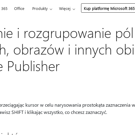
t 365
Office
Produkty
Więcej
Kup platformę Microsoft 365
e i rozgrupowanie pól
h, obrazów i innych ob
 Publisher
zeciągając kursor w celu narysowania prostokąta zaznaczenia w
wisz SHIFT i klikając wszystko, co chcesz zaznaczyć.