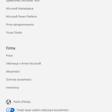
Społeczność Microsoft Tech
Microsoft Marketplace
Microsoft Power Platform
Firmy oprogramowania
Visual Studio
Firma
Praca
Informacje o firmie Microsoft
Aktualności
Ochrona prywatności
Inwestorzy
Polski (Polska)
Twoje opcje wyboru dotyczące prywatności