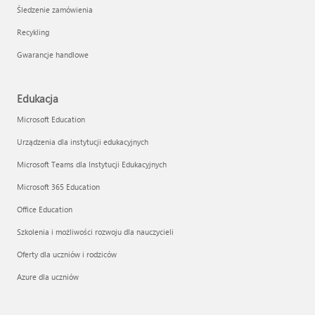
Śledzenie zamówienia
Recykling
Gwarancje handlowe
Edukacja
Microsoft Education
Urządzenia dla instytucji edukacyjnych
Microsoft Teams dla Instytucji Edukacyjnych
Microsoft 365 Education
Office Education
Szkolenia i możliwości rozwoju dla nauczycieli
Oferty dla uczniów i rodziców
Azure dla uczniów