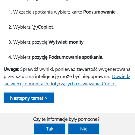
W czacie spotkania wybierz kartę
Podsumowanie
.
Wybierz
Copilot
.
Wybierz pozycję
Wyświetl monity
.
Wybierz
pozycję Podsumowanie spotkania
.
Uwaga
: Sprawdź wyniki, ponieważ zawartość wygenerowana
przez sztuczną inteligencję może być niepoprawna.
Dowiedz
się więcej o monitach dotyczących rozwiązania Copilot
.
Następny temat >
Czy te informacje były pomocne?
Tak
Nie