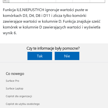
Funkcja ILE.NIEPUSTYCH ignoruje wartości puste w
komórkach D3, D4, D8 i D11 i zlicza tylko komórki
zawierające wartości w kolumnie D. Funkcja znajduje sześć
komórek w kolumnie D zawierających wartości i wyświetla
wynik 6.
Czy te informacje były pomocne?
Tak
Nie
Co nowego
Surface Pro
Surface Laptop
Copilot dla organizacji
Copilot do użytku osobistego