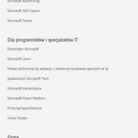
Microsoft Advertising
Microsoft 365 Copilot
Microsoft Teams
Dla programistów i specjalistów IT
Deweloper Microsoft
Microsoft Learn
Pomoc techniczna do aplikacji z platformy handlowej opartych na AI
Społeczność Microsoft Tech
Microsoft Marketplace
Microsoft Power Platform
Firmy oprogramowania
Visual Studio
Firma