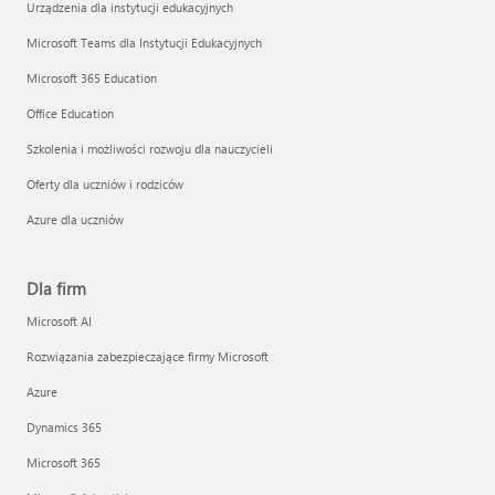
Urządzenia dla instytucji edukacyjnych
Microsoft Teams dla Instytucji Edukacyjnych
Microsoft 365 Education
Office Education
Szkolenia i możliwości rozwoju dla nauczycieli
Oferty dla uczniów i rodziców
Azure dla uczniów
Dla firm
Microsoft AI
Rozwiązania zabezpieczające firmy Microsoft
Azure
Dynamics 365
Microsoft 365