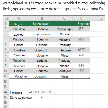
wartościami są znaczące. Można na przykład zliczyć całkowitą
liczbę sprzedawców, którzy dokonali sprzedaży (kolumna D).