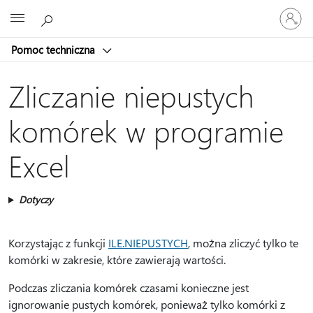
Zaloguj
Microsoft
się
do
Pomoc techniczna
swojego
konta
Zliczanie niepustych
komórek w programie
Excel
Dotyczy
Korzystając z funkcji
ILE.NIEPUSTYCH
, można zliczyć tylko te
komórki w zakresie, które zawierają wartości.
Podczas zliczania komórek czasami konieczne jest
ignorowanie pustych komórek, ponieważ tylko komórki z