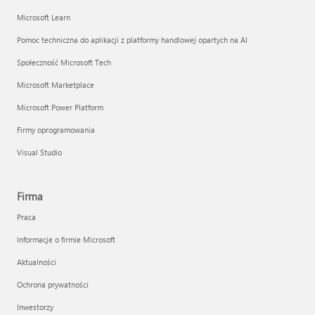
Microsoft Learn
Pomoc techniczna do aplikacji z platformy handlowej opartych na AI
Społeczność Microsoft Tech
Microsoft Marketplace
Microsoft Power Platform
Firmy oprogramowania
Visual Studio
Firma
Praca
Informacje o firmie Microsoft
Aktualności
Ochrona prywatności
Inwestorzy