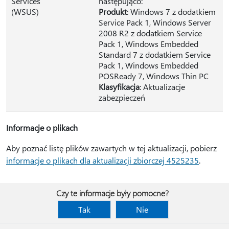
Services
następująco:
(WSUS)
Produkt
: Windows 7 z dodatkiem
Service Pack 1, Windows Server
2008 R2 z dodatkiem Service
Pack 1, Windows Embedded
Standard 7 z dodatkiem Service
Pack 1, Windows Embedded
POSReady 7, Windows Thin PC
Klasyfikacja
: Aktualizacje
zabezpieczeń
Informacje o plikach
Aby poznać listę plików zawartych w tej aktualizacji, pobierz
informacje o plikach dla aktualizacji zbiorczej 4525235
.
Czy te informacje były pomocne?
Tak
Nie