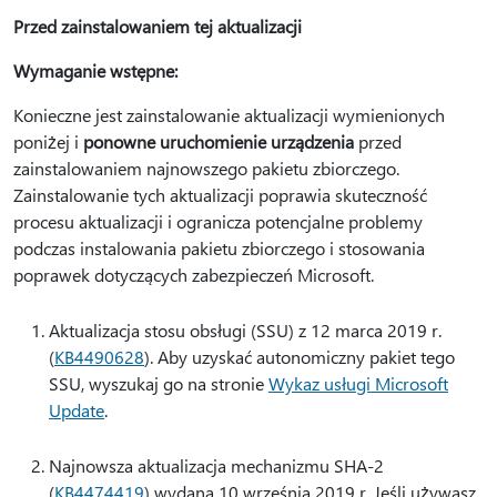
Przed zainstalowaniem tej aktualizacji
Wymaganie wstępne:
Konieczne jest zainstalowanie aktualizacji wymienionych
poniżej i
ponowne uruchomienie urządzenia
przed
zainstalowaniem najnowszego pakietu zbiorczego.
Zainstalowanie tych aktualizacji poprawia skuteczność
procesu aktualizacji i ogranicza potencjalne problemy
podczas instalowania pakietu zbiorczego i stosowania
poprawek dotyczących zabezpieczeń Microsoft.
Aktualizacja stosu obsługi (SSU) z 12 marca 2019 r.
(
KB4490628
). Aby uzyskać autonomiczny pakiet tego
SSU, wyszukaj go na stronie
Wykaz usługi Microsoft
Update
.
Najnowsza aktualizacja mechanizmu SHA-2
(
KB4474419
) wydana 10 września 2019 r. Jeśli używasz