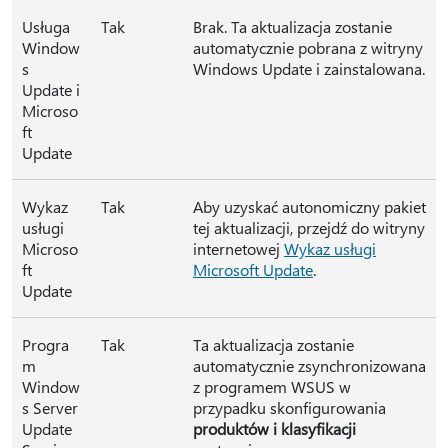
Usługa
Tak
Brak. Ta aktualizacja zostanie
Window
automatycznie pobrana z witryny
s
Windows Update i zainstalowana.
Update i
Microso
ft
Update
Wykaz
Tak
Aby uzyskać autonomiczny pakiet
usługi
tej aktualizacji, przejdź do witryny
Microso
internetowej
Wykaz usługi
ft
Microsoft Update
.
Update
Progra
Tak
Ta aktualizacja zostanie
m
automatycznie zsynchronizowana
Window
z programem WSUS w
s Server
przypadku skonfigurowania
Update
produktów i klasyfikacji