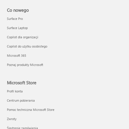
Co nowego
Surface Pro
Surface Laptop
Copilot dla organizacji
Copilot do użytku osobistego
Microsoft 365
Poznaj produkty Microsoft
Microsoft Store
Profil konta
Centrum pobierania
Pomoc techniczna Microsoft Store
Zwroty
Śledzenie zamówienia