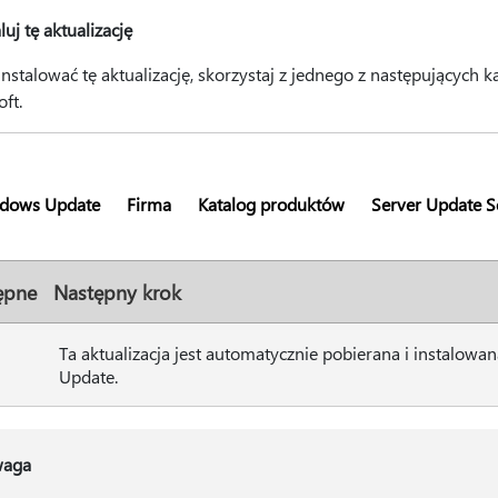
luj tę aktualizację
instalować tę aktualizację, skorzystaj z jednego z następującyc
ft.
dows Update
Firma
Katalog produktów
Server Update S
ępne
Następny krok
Ta aktualizacja jest automatycznie pobierana i instalow
Update.
aga