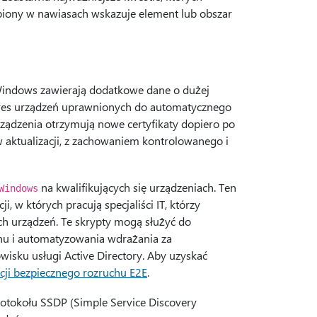
ubiony w nawiasach wskazuje element lub obszar
u Windows zawierają dodatkowe dane o dużej
akres urządzeń uprawnionych do automatycznego
ządzenia otrzymują nowe certyfikaty dopiero po
 aktualizacji, z zachowaniem kontrolowanego i
na kwalifikujących się urządzeniach. Ten
Windows
, w których pracują specjaliści IT, którzy
ach urządzeń. Te skrypty mogą służyć do
chu i automatyzowania wdrażania za
sku usługi Active Directory. Aby uzyskać
ji bezpiecznego rozruchu E2E
.
otokołu SSDP (Simple Service Discovery