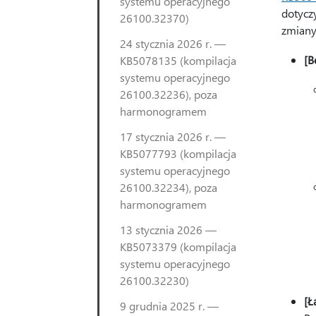
systemu operacyjnego
dotycz
26100.32370)
zmiany
24 stycznia 2026 r. —
[B
KB5078135 (kompilacja
systemu operacyjnego
26100.32236), poza
harmonogramem
17 stycznia 2026 r. —
KB5077793 (kompilacja
systemu operacyjnego
26100.32234), poza
harmonogramem
13 stycznia 2026 —
KB5073379 (kompilacja
systemu operacyjnego
26100.32230)
[Ł
9 grudnia 2025 r. —