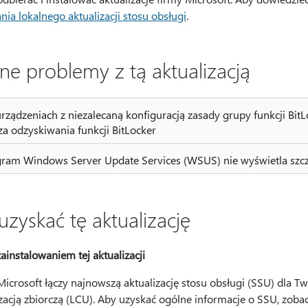
ia lokalnego aktualizacji stosu obsługi
.
ne problemy z tą aktualizacją
rządzeniach z niezalecaną konfiguracją zasady grupy funkcji 
za odzyskiwania funkcji BitLocker
ram Windows Server Update Services (WSUS) nie wyświetla szc
uzyskać tę aktualizację
ainstalowaniem tej aktualizacji
Microsoft łączy najnowszą aktualizację stosu obsługi (SSU) dla 
izacją zbiorczą (LCU). Aby uzyskać ogólne informacje o SSU, zoba