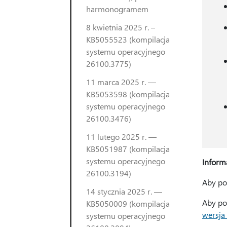
harmonogramem
8 kwietnia 2025 r. –
KB5055523 (kompilacja
systemu operacyjnego
26100.3775)
11 marca 2025 r. —
KB5053598 (kompilacja
systemu operacyjnego
26100.3476)
11 lutego 2025 r. —
KB5051987 (kompilacja
systemu operacyjnego
Informa
26100.3194)
Aby poz
14 stycznia 2025 r. —
Aby poz
KB5050009 (kompilacja
wersja
systemu operacyjnego