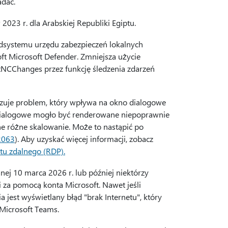
adać.
2023 r. dla Arabskiej Republiki Egiptu.
odsystemu urzędu zabezpieczeń lokalnych
ft Microsoft Defender. Zmniejsza użycie
tNCChanges przez funkcję śledzenia zdarzeń
ązuje problem, który wpływa na okno dialogowe
 dialogowe mogło być renderowane niepoprawnie
e różne skalowanie. Może to nastąpić po
2063
). Aby uzyskać więcej informacji, zobacz
tu zdalnego (RDP).
ej 10 marca 2026 r. lub później niektórzy
 za pomocą konta Microsoft. Nawet jeśli
 jest wyświetlany błąd "brak Internetu", który
 Microsoft Teams.