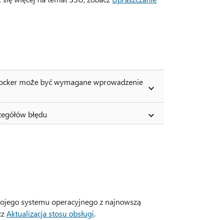
BitLocker może być wymagane wprowadzenie
zegółów błędu
Twojego systemu operacyjnego z najnowszą
cz
Aktualizacja stosu obsługi
.