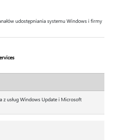
h kanałów udostępniania systemu Windows i firmy
ervices
ana z usług Windows Update i Microsoft