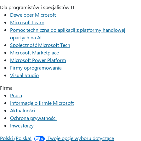
Dla programistów i specjalistów IT
Deweloper Microsoft
Microsoft Learn
Pomoc techniczna do aplikacji z platformy handlowej
opartych na AI
Społeczność Microsoft Tech
Microsoft Marketplace
Microsoft Power Platform
Firmy oprogramowania
Visual Studio
Firma
Praca
Informacje o firmie Microsoft
Aktualności
Ochrona prywatności
Inwestorzy
Polski (Polska)
Twoje opcje wyboru dotyczące