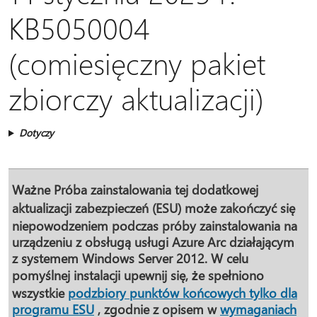
KB5050004
(comiesięczny pakiet
zbiorczy aktualizacji)
Dotyczy
Ważne
Próba zainstalowania tej dodatkowej
aktualizacji zabezpieczeń (ESU) może zakończyć się
niepowodzeniem podczas próby zainstalowania na
urządzeniu z obsługą usługi Azure Arc działającym
z systemem Windows Server 2012. W celu
pomyślnej instalacji upewnij się, że spełniono
wszystkie
podzbiory punktów końcowych tylko dla
programu ESU
, zgodnie z opisem w
wymaganiach