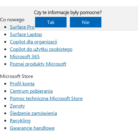
Czy te informacje były pomocne?
Co nowego
Tak
Nie
Surface Pro
Surface Laptop
Copilot dla organizacji
Copilot do użytku osobistego
Microsoft 365
Poznaj produkty Microsoft
Microsoft Store
Profil konta
Centrum pobierania
Pomoc techniczna Microsoft Store
Zwroty
Śledzenie zamówienia
Recykling
Gwarancje handlowe