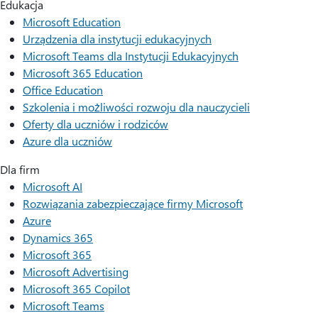
Edukacja
Microsoft Education
Urządzenia dla instytucji edukacyjnych
Microsoft Teams dla Instytucji Edukacyjnych
Microsoft 365 Education
Office Education
Szkolenia i możliwości rozwoju dla nauczycieli
Oferty dla uczniów i rodziców
Azure dla uczniów
Dla firm
Microsoft AI
Rozwiązania zabezpieczające firmy Microsoft
Azure
Dynamics 365
Microsoft 365
Microsoft Advertising
Microsoft 365 Copilot
Microsoft Teams