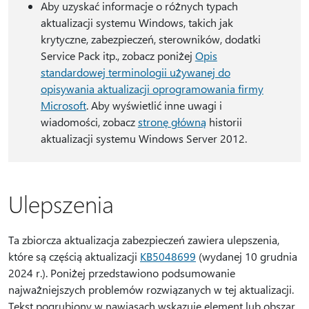
Aby uzyskać informacje o różnych typach
aktualizacji systemu Windows, takich jak
krytyczne, zabezpieczeń, sterowników, dodatki
Service Pack itp., zobacz poniżej
Opis
standardowej terminologii używanej do
opisywania aktualizacji oprogramowania firmy
Microsoft
. Aby wyświetlić inne uwagi i
wiadomości, zobacz
stronę główną
historii
aktualizacji systemu Windows Server 2012.
Ulepszenia
Ta zbiorcza aktualizacja zabezpieczeń zawiera ulepszenia,
które są częścią aktualizacji
KB5048699
(wydanej 10 grudnia
2024 r.). Poniżej przedstawiono podsumowanie
najważniejszych problemów rozwiązanych w tej aktualizacji.
Tekst pogrubiony w nawiasach wskazuje element lub obszar