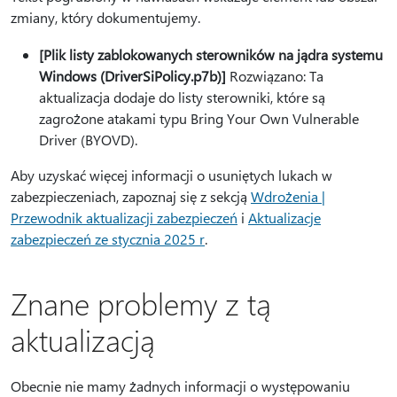
zmiany, który dokumentujemy.
[Plik listy zablokowanych sterowników na jądra systemu
Windows (DriverSiPolicy.p7b)]
Rozwiązano: Ta
aktualizacja dodaje do listy sterowniki, które są
zagrożone atakami typu Bring Your Own Vulnerable
Driver (BYOVD).
Aby uzyskać więcej informacji o usuniętych lukach w
zabezpieczeniach, zapoznaj się z sekcją
Wdrożenia |
Przewodnik aktualizacji zabezpieczeń
i
Aktualizacje
zabezpieczeń ze stycznia 2025 r
.
Znane problemy z tą
aktualizacją
Obecnie nie mamy żadnych informacji o występowaniu