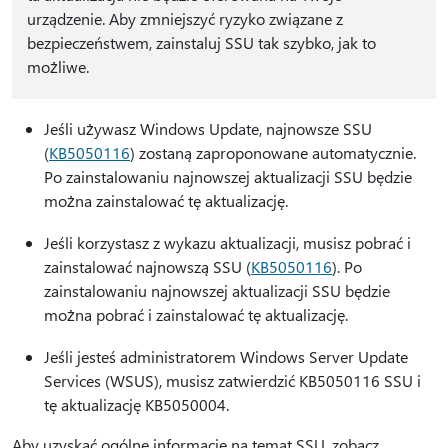
urządzenie. Aby zmniejszyć ryzyko związane z
bezpieczeństwem, zainstaluj SSU tak szybko, jak to
możliwe.
Jeśli używasz Windows Update, najnowsze SSU
(
KB5050116
) zostaną zaproponowane automatycznie.
Po zainstalowaniu najnowszej aktualizacji SSU będzie
można zainstalować tę aktualizację.
Jeśli korzystasz z wykazu aktualizacji, musisz pobrać i
zainstalować najnowszą SSU (
KB5050116
). Po
zainstalowaniu najnowszej aktualizacji SSU będzie
można pobrać i zainstalować tę aktualizację.
Jeśli jesteś administratorem Windows Server Update
Services (WSUS), musisz zatwierdzić KB5050116 SSU i
tę aktualizację KB5050004.
Aby uzyskać ogólne informacje na temat SSU, zobacz