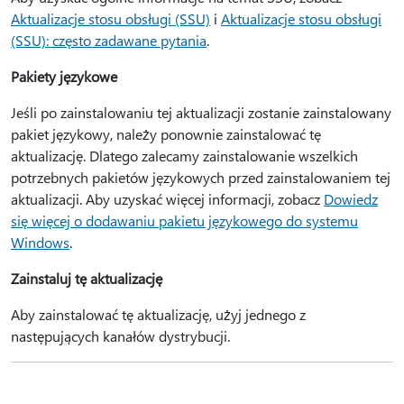
Aktualizacje stosu obsługi (SSU)
i
Aktualizacje stosu obsługi
(SSU): często zadawane pytania
.
Pakiety językowe
Jeśli po zainstalowaniu tej aktualizacji zostanie zainstalowany
pakiet językowy, należy ponownie zainstalować tę
aktualizację. Dlatego zalecamy zainstalowanie wszelkich
potrzebnych pakietów językowych przed zainstalowaniem tej
aktualizacji. Aby uzyskać więcej informacji, zobacz
Dowiedz
się więcej o dodawaniu pakietu językowego do systemu
Windows
.
Zainstaluj tę aktualizację
Aby zainstalować tę aktualizację, użyj jednego z
następujących kanałów dystrybucji.