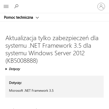
Zaloguj
Microsoft
się
do
Pomoc techniczna
swojego
konta
Aktualizacja tylko zabezpieczeń dla
systemu .NET Framework 3.5 dla
systemu Windows Server 2012
(KB5008888)
Dotyczy
Dotyczy:
Microsoft .NET Framework 3.5