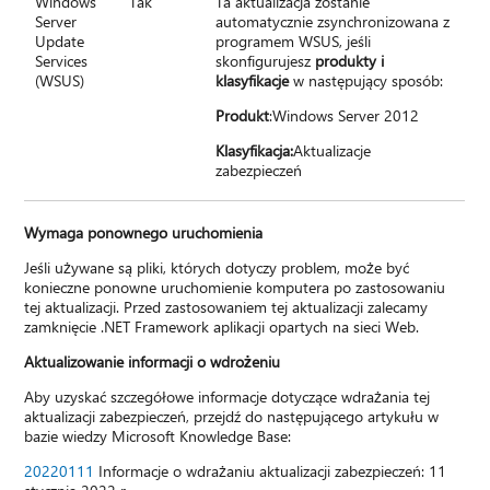
Windows
Tak
Ta aktualizacja zostanie
Server
automatycznie zsynchronizowana z
Update
programem WSUS, jeśli
Services
skonfigurujesz
produkty i
(WSUS)
klasyfikacje
w następujący sposób:
Produkt
:Windows Server 2012
Klasyfikacja:
Aktualizacje
zabezpieczeń
Wymaga ponownego uruchomienia
Jeśli używane są pliki, których dotyczy problem, może być
konieczne ponowne uruchomienie komputera po zastosowaniu
tej aktualizacji. Przed zastosowaniem tej aktualizacji zalecamy
zamknięcie .NET Framework aplikacji opartych na sieci Web.
Aktualizowanie informacji o wdrożeniu
Aby uzyskać szczegółowe informacje dotyczące wdrażania tej
aktualizacji zabezpieczeń, przejdź do następującego artykułu w
bazie wiedzy Microsoft Knowledge Base:
20220111
Informacje o wdrażaniu aktualizacji zabezpieczeń: 11