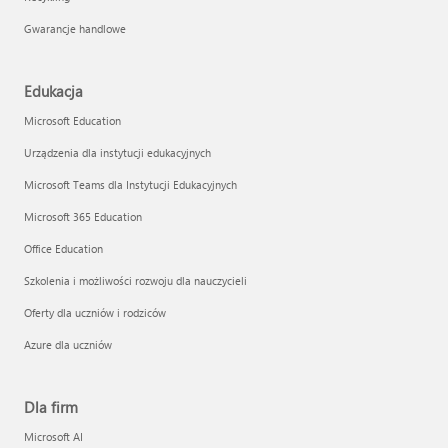
Gwarancje handlowe
Edukacja
Microsoft Education
Urządzenia dla instytucji edukacyjnych
Microsoft Teams dla Instytucji Edukacyjnych
Microsoft 365 Education
Office Education
Szkolenia i możliwości rozwoju dla nauczycieli
Oferty dla uczniów i rodziców
Azure dla uczniów
Dla firm
Microsoft AI