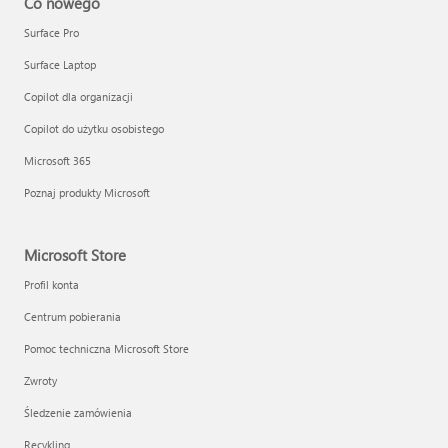
Co nowego
Surface Pro
Surface Laptop
Copilot dla organizacji
Copilot do użytku osobistego
Microsoft 365
Poznaj produkty Microsoft
Microsoft Store
Profil konta
Centrum pobierania
Pomoc techniczna Microsoft Store
Zwroty
Śledzenie zamówienia
Recykling