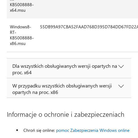
KB5008888-
x64.msu
Windows8-
55DB99A97CBA52FAAD768D395D784DD67FD22
RT-
KB5008888-
x86.msu
Dla wszystkich obsługiwanych wersji opartych na
proc. x64
W przypadku wszystkich obsługiwanych wersji
opartych na proc. x86
Informacje o ochronie i zabezpieczeniach
Chroń się online:
pomoc Zabezpieczenia Windows online