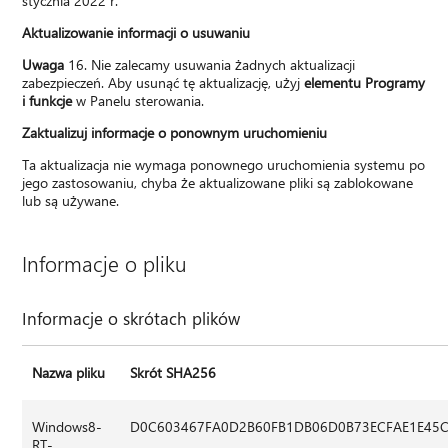
stycznia 2022 r.
Aktualizowanie informacji o usuwaniu
Uwaga
16. Nie zalecamy usuwania żadnych aktualizacji
zabezpieczeń. Aby usunąć tę aktualizację, użyj
elementu Programy
i funkcje
w Panelu sterowania.
Zaktualizuj informacje o ponownym uruchomieniu
Ta aktualizacja nie wymaga ponownego uruchomienia systemu po
jego zastosowaniu, chyba że aktualizowane pliki są zablokowane
lub są używane.
Informacje o pliku
Informacje o skrótach plików
Nazwa pliku
Skrót SHA256
Windows8-
D0C603467FA0D2B60FB1DB06D0B73ECFAE1E45C
RT-