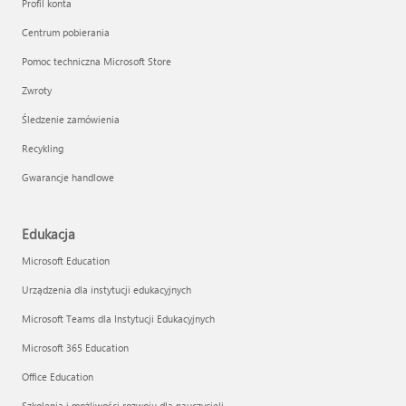
Profil konta
Centrum pobierania
Pomoc techniczna Microsoft Store
Zwroty
Śledzenie zamówienia
Recykling
Gwarancje handlowe
Edukacja
Microsoft Education
Urządzenia dla instytucji edukacyjnych
Microsoft Teams dla Instytucji Edukacyjnych
Microsoft 365 Education
Office Education
Szkolenia i możliwości rozwoju dla nauczycieli