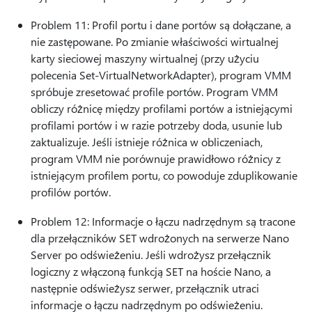
Problem 11: Profil portu i dane portów są dołączane, a
nie zastępowane. Po zmianie właściwości wirtualnej
karty sieciowej maszyny wirtualnej (przy użyciu
polecenia Set-VirtualNetworkAdapter), program VMM
spróbuje zresetować profile portów. Program VMM
obliczy różnicę między profilami portów a istniejącymi
profilami portów i w razie potrzeby doda, usunie lub
zaktualizuje. Jeśli istnieje różnica w obliczeniach,
program VMM nie porównuje prawidłowo różnicy z
istniejącym profilem portu, co powoduje zduplikowanie
profilów portów.
Problem 12: Informacje o łączu nadrzędnym są tracone
dla przełączników SET wdrożonych na serwerze Nano
Server po odświeżeniu. Jeśli wdrożysz przełącznik
logiczny z włączoną funkcją SET na hoście Nano, a
następnie odświeżysz serwer, przełącznik utraci
informacje o łączu nadrzędnym po odświeżeniu.