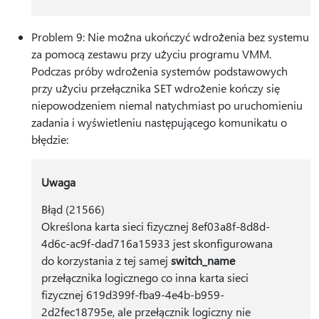
Problem 9: Nie można ukończyć wdrożenia bez systemu
za pomocą zestawu przy użyciu programu VMM.
Podczas próby wdrożenia systemów podstawowych
przy użyciu przełącznika SET wdrożenie kończy się
niepowodzeniem niemal natychmiast po uruchomieniu
zadania i wyświetleniu następującego komunikatu o
błędzie:
Uwaga
Błąd (21566)
Określona karta sieci fizycznej 8ef03a8f-8d8d-
4d6c-ac9f-dad716a15933 jest skonfigurowana
do korzystania z tej samej
switch_name
przełącznika logicznego co inna karta sieci
fizycznej 619d399f-fba9-4e4b-b959-
2d2fec18795e, ale przełącznik logiczny nie