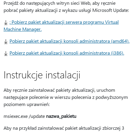
Przejdź do następujących witryn sieci Web, aby ręcznie
pobrać pakiety aktualizacji z wykazu usługi Microsoft Update:
: Pobierz pakiet aktualizacji serwera programu Virtual
Machine Manager.
Pobierz pakiet aktualizacji konsoli administratora (amd64).
Pobierz pakiet aktualizacji konsoli administratora (i386).
Instrukcje instalacji
Aby ręcznie zainstalować pakiety aktualizacji, uruchom
następujące polecenie w wierszu polecenia z podwyższonym
poziomem uprawnień:
msiexec.exe /update
nazwa_pakietu
Aby na przykład zainstalować pakiet aktualizacji zbiorczej 3