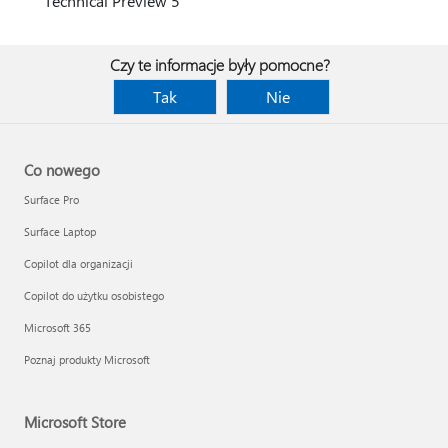
Technical Preview 5
Czy te informacje były pomocne?
Tak
Nie
Co nowego
Surface Pro
Surface Laptop
Copilot dla organizacji
Copilot do użytku osobistego
Microsoft 365
Poznaj produkty Microsoft
Microsoft Store