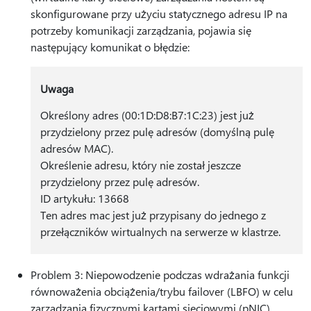
skonfigurowane przy użyciu statycznego adresu IP na
potrzeby komunikacji zarządzania, pojawia się
następujący komunikat o błędzie:
Uwaga
Określony adres (00:1D:D8:B7:1C:23) jest już
przydzielony przez pulę adresów (domyślną pulę
adresów MAC).
Określenie adresu, który nie został jeszcze
przydzielony przez pulę adresów.
ID artykułu: 13668
Ten adres mac jest już przypisany do jednego z
przełączników wirtualnych na serwerze w klastrze.
Problem 3: Niepowodzenie podczas wdrażania funkcji
równoważenia obciążenia/trybu failover (LBFO) w celu
zarządzania fizycznymi kartami sieciowymi (pNIC).