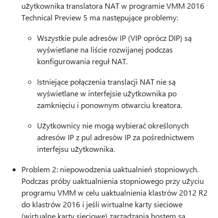
użytkownika translatora NAT w programie VMM 2016
Technical Preview 5 ma następujące problemy:
Wszystkie pule adresów IP (VIP oprócz DIP) są
wyświetlane na liście rozwijanej podczas
konfigurowania reguł NAT.
Istniejące połączenia translacji NAT nie są
wyświetlane w interfejsie użytkownika po
zamknięciu i ponownym otwarciu kreatora.
Użytkownicy nie mogą wybierać określonych
adresów IP z pul adresów IP za pośrednictwem
interfejsu użytkownika.
Problem 2: niepowodzenia uaktualnień stopniowych.
Podczas próby uaktualnienia stopniowego przy użyciu
programu VMM w celu uaktualnienia klastrów 2012 R2
do klastrów 2016 i jeśli wirtualne karty sieciowe
(wirtualne karty sieciowe) zarządzania hostem są