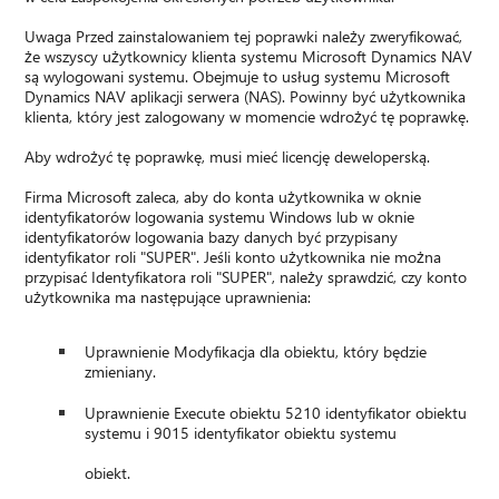
Uwaga Przed zainstalowaniem tej poprawki należy zweryfikować,
że wszyscy użytkownicy klienta systemu Microsoft Dynamics NAV
są wylogowani systemu. Obejmuje to usług systemu Microsoft
Dynamics NAV aplikacji serwera (NAS). Powinny być użytkownika
klienta, który jest zalogowany w momencie wdrożyć tę poprawkę.
Aby wdrożyć tę poprawkę, musi mieć licencję deweloperską.
Firma Microsoft zaleca, aby do konta użytkownika w oknie
identyfikatorów logowania systemu Windows lub w oknie
identyfikatorów logowania bazy danych być przypisany
identyfikator roli "SUPER". Jeśli konto użytkownika nie można
przypisać Identyfikatora roli "SUPER", należy sprawdzić, czy konto
użytkownika ma następujące uprawnienia:
Uprawnienie Modyfikacja dla obiektu, który będzie
zmieniany.
Uprawnienie Execute obiektu 5210 identyfikator obiektu
systemu i 9015 identyfikator obiektu systemu
obiekt.