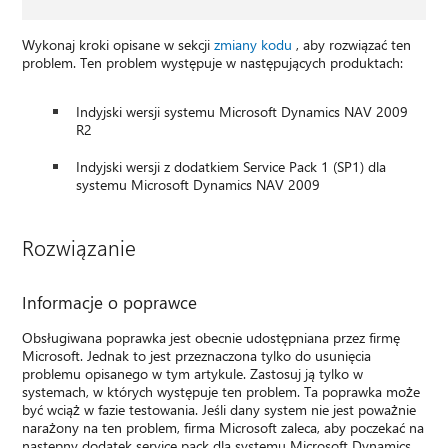
Wykonaj kroki opisane w sekcji
zmiany kodu
, aby rozwiązać ten
problem. Ten problem występuje w następujących produktach:
Indyjski wersji systemu Microsoft Dynamics NAV 2009
R2
Indyjski wersji z dodatkiem Service Pack 1 (SP1) dla
systemu Microsoft Dynamics NAV 2009
Rozwiązanie
Informacje o poprawce
Obsługiwana poprawka jest obecnie udostępniana przez firmę
Microsoft. Jednak to jest przeznaczona tylko do usunięcia
problemu opisanego w tym artykule. Zastosuj ją tylko w
systemach, w których występuje ten problem. Ta poprawka może
być wciąż w fazie testowania. Jeśli dany system nie jest poważnie
narażony na ten problem, firma Microsoft zaleca, aby poczekać na
następny dodatek service pack dla systemu Microsoft Dynamics