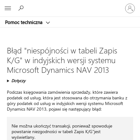
Zaloguj
Microsoft
się
do
Pomoc techniczna
swojego
konta
Błąd "niespójności w tabeli Zapis
K/G" w indyjskich wersji systemu
Microsoft Dynamics NAV 2013
Dotyczy
Podczas księgowania zamówienia sprzedaży, które zawiera
podatek od usług, która jest stosowana do otrzymania banku z
góry podatek od usług w indyjskich wersji systemu Microsoft
Dynamics NAV 2013, pojawi się następujący błąd:
Nie można ukończyć transakcji, ponieważ spowoduje
powstanie niezgodności w tabeli Zapis K/G"jest
wyświetlany.