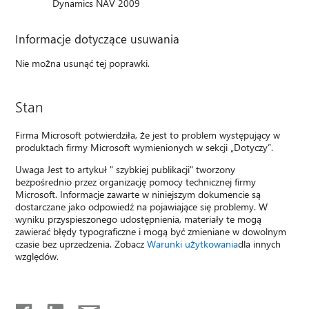
Dynamics NAV 2009
Informacje dotyczące usuwania
Nie można usunąć tej poprawki.
Stan
Firma Microsoft potwierdziła, że jest to problem występujący w
produktach firmy Microsoft wymienionych w sekcji „Dotyczy”.
Uwaga Jest to artykuł " szybkiej publikacji" tworzony
bezpośrednio przez organizację pomocy technicznej firmy
Microsoft. Informacje zawarte w niniejszym dokumencie są
dostarczane jako odpowiedź na pojawiające się problemy. W
wyniku przyspieszonego udostępnienia, materiały te mogą
zawierać błędy typograficzne i mogą być zmieniane w dowolnym
czasie bez uprzedzenia. Zobacz
Warunki użytkowania
dla innych
względów.