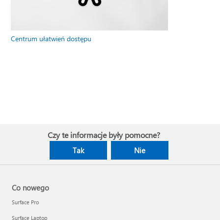
Centrum ułatwień dostępu
Czy te informacje były pomocne?
Tak
Nie
Co nowego
Surface Pro
Surface Laptop