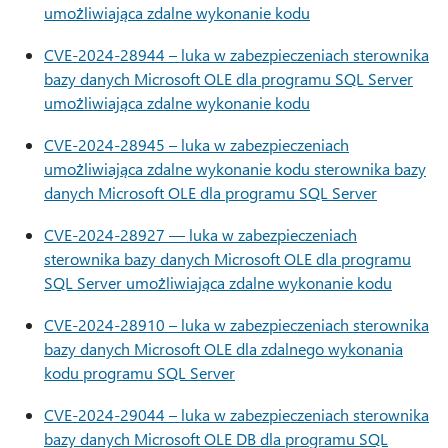
umożliwiająca zdalne wykonanie kodu
CVE-2024-28944 – luka w zabezpieczeniach sterownika
bazy danych Microsoft OLE dla programu SQL Server
umożliwiająca zdalne wykonanie kodu
CVE-2024-28945 – luka w zabezpieczeniach
umożliwiająca zdalne wykonanie kodu sterownika bazy
danych Microsoft OLE dla programu SQL Server
CVE-2024-28927 — luka w zabezpieczeniach
sterownika bazy danych Microsoft OLE dla programu
SQL Server umożliwiająca zdalne wykonanie kodu
CVE-2024-28910 – luka w zabezpieczeniach sterownika
bazy danych Microsoft OLE dla zdalnego wykonania
kodu programu SQL Server
CVE-2024-29044 – luka w zabezpieczeniach sterownika
bazy danych Microsoft OLE DB dla programu SQL