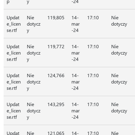
p
y
-24
Updat
Nie
119,805
14-
17:10
Nie
e_licen
dotycz
mar
dotyczy
se.rtf
y
-24
Updat
Nie
119,772
14-
17:10
Nie
e_licen
dotycz
mar
dotyczy
se.rtf
y
-24
Updat
Nie
124,766
14-
17:10
Nie
e_licen
dotycz
mar
dotyczy
se.rtf
y
-24
Updat
Nie
143,295
14-
17:10
Nie
e_licen
dotycz
mar
dotyczy
se.rtf
y
-24
Updat
Nie
121,065
14-
17:10
Nie