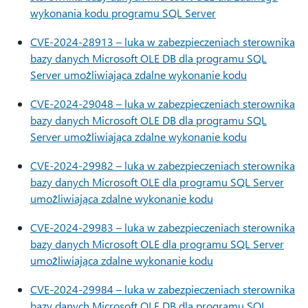
wykonania kodu programu SQL Server
CVE-2024-28913 – luka w zabezpieczeniach sterownika
bazy danych Microsoft OLE DB dla programu SQL
Server umożliwiająca zdalne wykonanie kodu
CVE-2024-29048 – luka w zabezpieczeniach sterownika
bazy danych Microsoft OLE DB dla programu SQL
Server umożliwiająca zdalne wykonanie kodu
CVE-2024-29982 – luka w zabezpieczeniach sterownika
bazy danych Microsoft OLE dla programu SQL Server
umożliwiająca zdalne wykonanie kodu
CVE-2024-29983 – luka w zabezpieczeniach sterownika
bazy danych Microsoft OLE dla programu SQL Server
umożliwiająca zdalne wykonanie kodu
CVE-2024-29984 – luka w zabezpieczeniach sterownika
bazy danych Microsoft OLE DB dla programu SQL