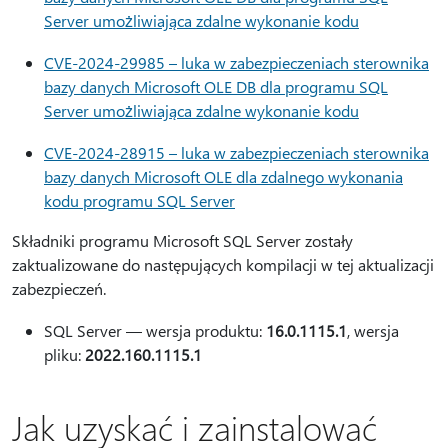
Server umożliwiająca zdalne wykonanie kodu
CVE-2024-29985 – luka w zabezpieczeniach sterownika
bazy danych Microsoft OLE DB dla programu SQL
Server umożliwiająca zdalne wykonanie kodu
CVE-2024-28915 – luka w zabezpieczeniach sterownika
bazy danych Microsoft OLE dla zdalnego wykonania
kodu programu SQL Server
Składniki programu Microsoft SQL Server zostały
zaktualizowane do następujących kompilacji w tej aktualizacji
zabezpieczeń.
SQL Server — wersja produktu:
16.0.1115.1
, wersja
pliku:
2022.160.1115.1
Jak uzyskać i zainstalować