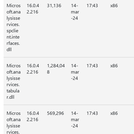
Micros
16.0.4
31,136
14-
17:43
x86
oft.ana
2.216
mar
lysisse
-24
rvices.
spclie
nt.inte
rfaces.
dll
Micros
16.0.4
1,284,04
14-
17:43
x86
oft.ana
2.216
8
mar
lysisse
-24
rvices.
tabula
r.dll
Micros
16.0.4
569,296
14-
17:43
x86
oft.ana
2.216
mar
lysisse
-24
rvices.