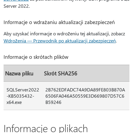
Server 2022.
Informacje o wdrażaniu aktualizacji zabezpieczeń
Aby uzyskać informacje o wdrożeniu tej aktualizacji, zobacz
Wdrożenia — Przewodnik po aktualizacji zabezpieczeń
.
Informacje o skrótach plików
Nazwa pliku
Skrót SHA256
SQLServer2022
2B762EDFADC74A9DA89FE803B870A
-KB5035432-
6506FA046A50559E3D669807D57C6
x64.exe
B59246
Informacje o plikach