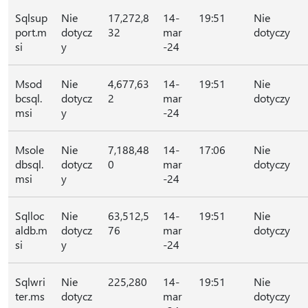
Sqlsup
Nie
17,272,8
14-
19:51
Nie
port.m
dotycz
32
mar
dotyczy
si
y
-24
Msod
Nie
4,677,63
14-
19:51
Nie
bcsql.
dotycz
2
mar
dotyczy
msi
y
-24
Msole
Nie
7,188,48
14-
17:06
Nie
dbsql.
dotycz
0
mar
dotyczy
msi
y
-24
Sqlloc
Nie
63,512,5
14-
19:51
Nie
aldb.m
dotycz
76
mar
dotyczy
si
y
-24
Sqlwri
Nie
225,280
14-
19:51
Nie
ter.ms
dotycz
mar
dotyczy