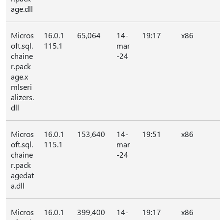
age.dll
Micros
16.0.1
65,064
14-
19:17
x86
oft.sql.
115.1
mar
chaine
-24
r.pack
age.x
mlseri
alizers.
dll
Micros
16.0.1
153,640
14-
19:51
x86
oft.sql.
115.1
mar
chaine
-24
r.pack
agedat
a.dll
Micros
16.0.1
399,400
14-
19:17
x86