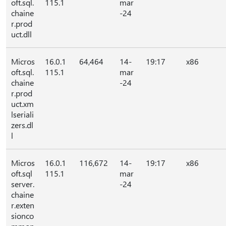
oft.sql.
115.1
mar
chaine
-24
r.prod
uct.dll
Micros
16.0.1
64,464
14-
19:17
x86
oft.sql.
115.1
mar
chaine
-24
r.prod
uct.xm
lseriali
zers.dl
l
Micros
16.0.1
116,672
14-
19:17
x86
oft.sql
115.1
mar
server.
-24
chaine
r.exten
sionco