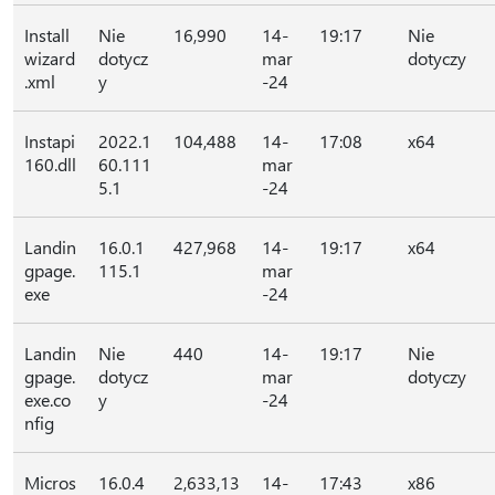
Install
Nie
16,990
14-
19:17
Nie
wizard
dotycz
mar
dotyczy
.xml
y
-24
Instapi
2022.1
104,488
14-
17:08
x64
160.dll
60.111
mar
5.1
-24
Landin
16.0.1
427,968
14-
19:17
x64
gpage.
115.1
mar
exe
-24
Landin
Nie
440
14-
19:17
Nie
gpage.
dotycz
mar
dotyczy
exe.co
y
-24
nfig
Micros
16.0.4
2,633,13
14-
17:43
x86