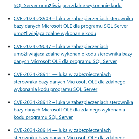
SQL Server umożliwiająca zdalne wykonanie kodu
CVE-2024-28909 – luka w zabezpieczeniach sterownika
bazy danych Microsoft OLE dla programu SQL Server
umożliwiająca zdalne wykonanie kodu
CVE-2024-29047 – luka w zabezpieczeniach
umożliwiająca zdalne wykonanie kodu sterownika bazy
danych Microsoft OLE dla programu SQL Server
CVE-2024-28911 — luka w zabezpieczeniach
sterownika bazy danych Microsoft OLE dla zdalnego
wykonania kodu programu SQL Server
CVE-2024-28912 – luka w zabezpieczeniach sterownika
bazy danych Microsoft OLE dla zdalnego wykonania
kodu programu SQL Server
CVE-2024-28914 — luka w zabezpieczeniach
sterownika bazy danych Microsoft OLE dla zdalnego