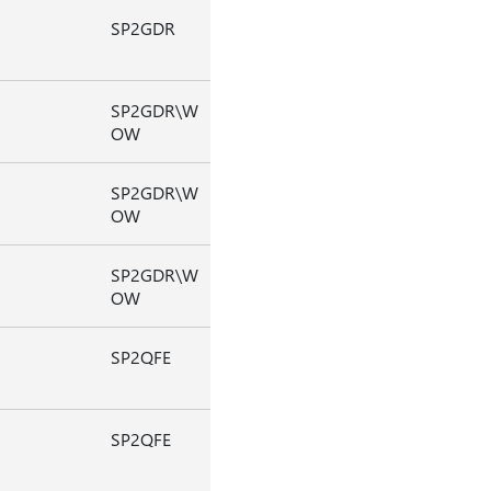
SP2GDR
SP2GDR\W
OW
SP2GDR\W
OW
SP2GDR\W
OW
SP2QFE
SP2QFE