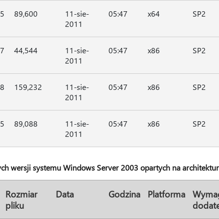
45
89,600
11-sie-
05:47
x64
SP2
2011
47
44,544
11-sie-
05:47
x86
SP2
2011
48
159,232
11-sie-
05:47
x86
SP2
2011
45
89,088
11-sie-
05:47
x86
SP2
2011
ch wersji systemu Windows Server 2003 opartych na architektur
Rozmiar
Data
Godzina
Platforma
Wyma
pliku
dodat