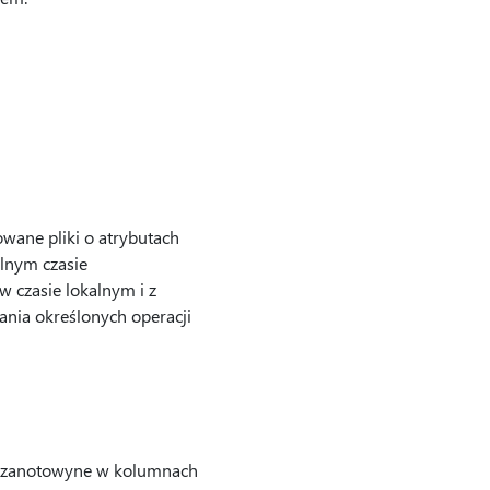
owane pliki o atrybutach
lnym czasie
 czasie lokalnym i z
ania określonych operacji
 są zanotowyne w kolumnach