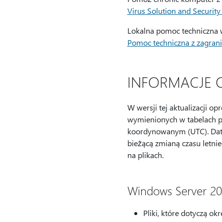
Virus Solution and Security
Lokalna pomoc techniczna w
Pomoc techniczna z zagrani
INFORMACJE 
W wersji tej aktualizacji o
wymienionych w tabelach po
koordynowanym (UTC). Daty 
bieżącą zmianą czasu letni
na plikach.
Windows Server 20
Pliki, które dotyczą o