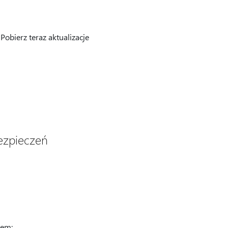
Pobierz teraz aktualizacje
bezpieczeń
iem: