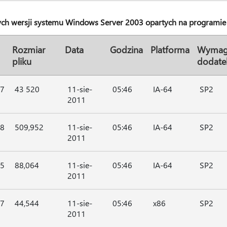
ych wersji systemu Windows Server 2003 opartych na programie
Rozmiar
Data
Godzina
Platforma
Wymag
pliku
dodate
47
43 520
11-sie-
05:46
IA-64
SP2
2011
48
509,952
11-sie-
05:46
IA-64
SP2
2011
45
88,064
11-sie-
05:46
IA-64
SP2
2011
47
44,544
11-sie-
05:46
x86
SP2
2011