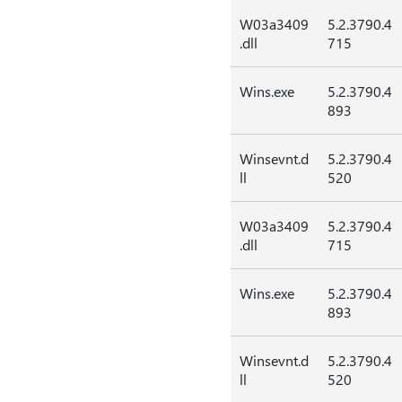
W03a3409
5.2.3790.4
.dll
715
Wins.exe
5.2.3790.4
893
Winsevnt.d
5.2.3790.4
ll
520
W03a3409
5.2.3790.4
.dll
715
Wins.exe
5.2.3790.4
893
Winsevnt.d
5.2.3790.4
ll
520