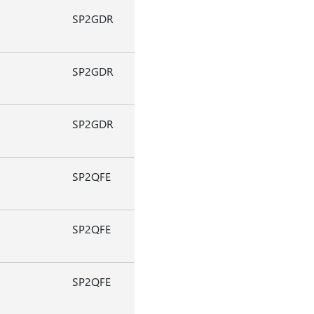
SP2GDR
SP2GDR
SP2GDR
SP2QFE
SP2QFE
SP2QFE