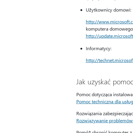
Użytkownicy domowi:
http://www.microsoft.c
komputera domowego lu
http://update.microsof
Informatycy:
http://technet.microso
Jak uzyskać pomoc 
Pomoc dotycząca instalowani
Pomoc techniczna dla usług
Rozwiązania zabezpieczając
Rozwiązywanie problemów z
Pomóż chronić komputer z