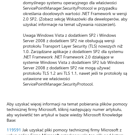
domyślnego systemu operacyjnego dla właściwości
ServicePointManager.SecurityProtocol w przypadku
określania docelowych wartości .NET Framework w wersji
2.0 SP2. (Zobacz sekcję Wskazówki dla deweloperów, aby
uzyskać informacje na temat używania rozszerzeń).
Uwaga Windows Vista z dodatkiem SP2 i Windows
Server 2008 z dodatkiem SP2 nie obsługują wersji
protokołu Transport Layer Security (TLS) nowszych niż
1.0. Zarządzane aplikacje z dodatkiem SP2 dla systemu
.NET Framework .NET Framework 2.0 działające w
systemie Windows Vista z dodatkiem SP2 lub Windows
Server 2008 z dodatkiem SP2 nie mogą używać
protokołu TLS 1.2 ani TLS 1.1, nawet jeśli te protokoły są
ustawione we właściwości
ServicePointManager.SecurityProtocol.
Aby uzyskać więcej informacji na temat pobierania plików pomocy
technicznej firmy Microsoft, kliknij następujący numer artykułu,
aby wyświetlić ten artykuł w bazie wiedzy Microsoft Knowledge
Base:
119591
Jak uzyskać pliki pomocy technicznej firmy Microsoft z