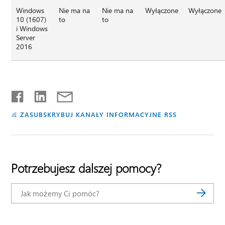
Windows
Nie ma na
Nie ma na
Wyłączone
Wyłączone
10 (1607)
to
to
i Windows
Server
2016
ZASUBSKRYBUJ KANAŁY INFORMACYJNE RSS
Potrzebujesz dalszej pomocy?