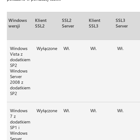
Windows
Klient
SSL2
Klient
SSL3
wersji
SSL2
Server
SSL3
Server
Windows
Wyłączone
Wł.
Wł.
Wł.
Vista z
dodatkiem
SP2
Windows
Server
2008 z
dodatkiem
SP2
Windows
Wyłączone
Wł.
Wł.
Wł.
7 z
dodatkiem
SP1 i
Windows
Server