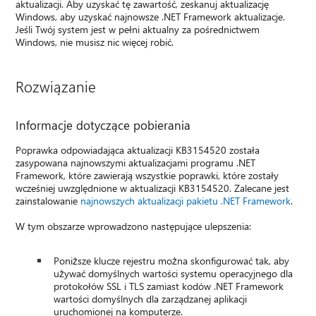
aktualizacji. Aby uzyskać tę zawartość, zeskanuj aktualizację
Windows, aby uzyskać najnowsze .NET Framework aktualizacje.
Jeśli Twój system jest w pełni aktualny za pośrednictwem
Windows, nie musisz nic więcej robić.
Rozwiązanie
Informacje dotyczące pobierania
Poprawka odpowiadająca aktualizacji KB3154520 została
zasypowana najnowszymi aktualizacjami programu .NET
Framework, które zawierają wszystkie poprawki, które zostały
wcześniej uwzględnione w aktualizacji KB3154520. Zalecane jest
zainstalowanie
najnowszych aktualizacji pakietu .NET Framework
.
W tym obszarze wprowadzono następujące ulepszenia:
Poniższe klucze rejestru można skonfigurować tak, aby
używać domyślnych wartości systemu operacyjnego dla
protokołów SSL i TLS zamiast kodów .NET Framework
wartości domyślnych dla zarządzanej aplikacji
uruchomionej na komputerze.