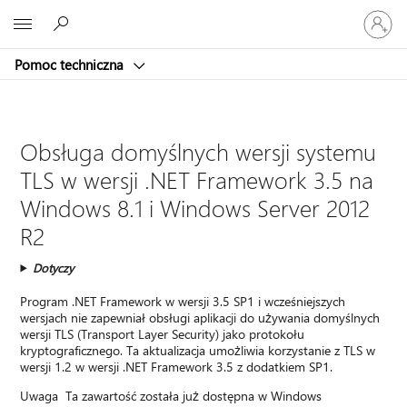
Zaloguj
Microsoft
się
do
Pomoc techniczna
swojego
konta
Obsługa domyślnych wersji systemu
TLS w wersji .NET Framework 3.5 na
Windows 8.1 i Windows Server 2012
R2
Dotyczy
Program .NET Framework w wersji 3.5 SP1 i wcześniejszych
wersjach nie zapewniał obsługi aplikacji do używania domyślnych
wersji TLS (Transport Layer Security) jako protokołu
kryptograficznego. Ta aktualizacja umożliwia korzystanie z TLS w
wersji 1.2 w wersji .NET Framework 3.5 z dodatkiem SP1.
Uwaga
Ta zawartość została już dostępna w Windows