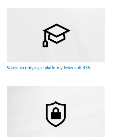
Szkolenia dotyczące platformy Microsoft 365