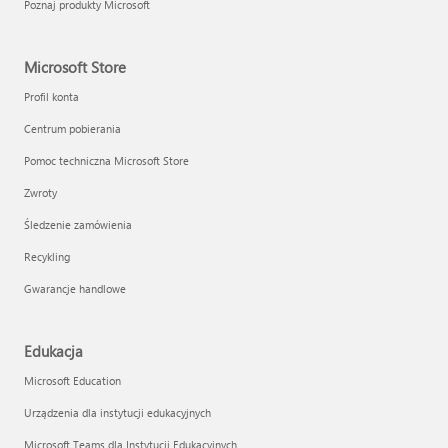
Poznaj produkty Microsoft
Microsoft Store
Profil konta
Centrum pobierania
Pomoc techniczna Microsoft Store
Zwroty
Śledzenie zamówienia
Recykling
Gwarancje handlowe
Edukacja
Microsoft Education
Urządzenia dla instytucji edukacyjnych
Microsoft Teams dla Instytucji Edukacyjnych