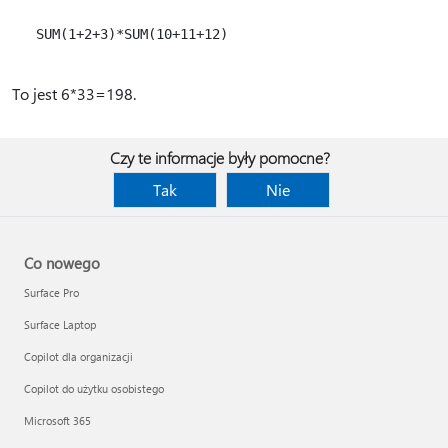
   SUM(1+2+3)*SUM(10+11+12)

To jest 6*33=198.
Czy te informacje były pomocne?
Tak
Nie
Co nowego
Surface Pro
Surface Laptop
Copilot dla organizacji
Copilot do użytku osobistego
Microsoft 365