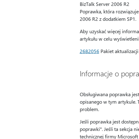
BizTalk Server 2006 R2
Poprawka, która rozwiązuje 
2006 R2 z dodatkiem SP1.
Aby uzyskać więcej informa
artykułu w celu wyświetlen
2682056
Pakiet aktualizacj
Informacje o popr
Obsługiwana poprawka jest 
opisanego w tym artykule. 
problem.
Jeśli poprawka jest dostępn
poprawki". Jeśli ta sekcja 
technicznej firmy Microsoft