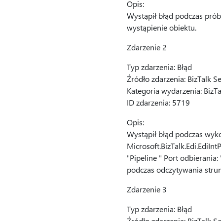
Opis:
Wystąpił błąd podczas prób
wystąpienie obiektu.
Zdarzenie 2
Typ zdarzenia: Błąd
Źródło zdarzenia: BizTalk S
Kategoria wydarzenia: BizT
ID zdarzenia: 5719
Opis:
Wystąpił błąd podczas wykon
Microsoft.BizTalk.Edi.EdiI
"Pipeline " Port odbierania
podczas odczytywania stru
Zdarzenie 3
Typ zdarzenia: Błąd
Źródło zdarzenia: BizTalk S