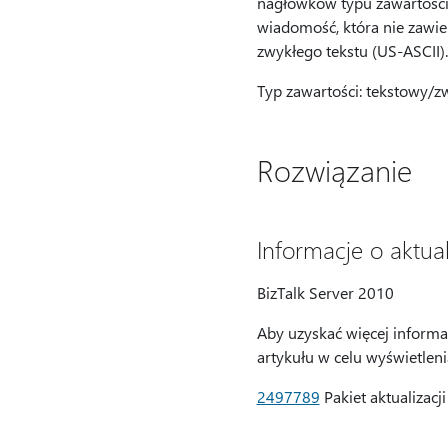
nagłówków typu zawartości
wiadomość, która nie zawi
zwykłego tekstu (US-ASCII).
Typ zawartości: tekstowy/zw
Rozwiązanie
Informacje o aktual
BizTalk Server 2010
Aby uzyskać więcej informa
artykułu w celu wyświetlen
2497789
Pakiet aktualizacj