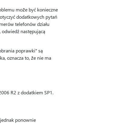
oblemu może być konieczne
dotyczyć dodatkowych pytań
numerów telefonów działu
i, odwiedź następującą
brania poprawki" są
ka, oznacza to, że nie ma
 2006 R2 z dodatkiem SP1.
 jednak ponownie