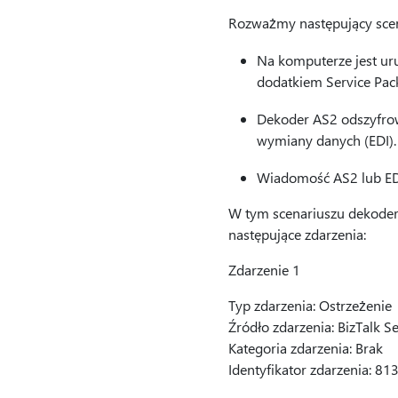
Rozważmy następujący scen
Na komputerze jest ur
dodatkiem Service Pack
Dekoder AS2 odszyfrow
wymiany danych (EDI).
Wiadomość AS2 lub EDI
W tym scenariuszu dekoder 
następujące zdarzenia:
Zdarzenie 1
Typ zdarzenia: Ostrzeżenie
Źródło zdarzenia: BizTalk S
Kategoria zdarzenia: Brak
Identyfikator zdarzenia: 81