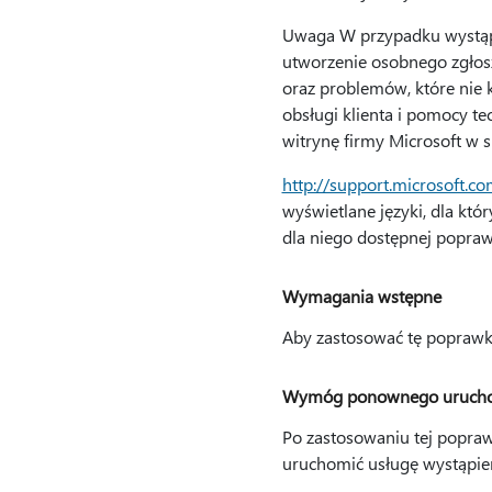
Uwaga W przypadku wystąp
utworzenie osobnego zgłos
oraz problemów, które nie k
obsługi klienta i pomocy te
witrynę firmy Microsoft w s
http://support.microsoft.c
wyświetlane języki, dla któ
dla niego dostępnej popraw
Wymagania wstępne
Aby zastosować tę poprawkę
Wymóg ponownego urucho
Po zastosowaniu tej popra
uruchomić usługę wystąpien