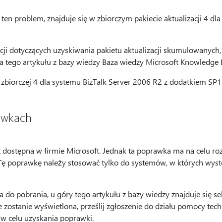
ten problem, znajduje się w zbiorczym pakiecie aktualizacji 4 dl
cji dotyczących uzyskiwania pakietu aktualizacji skumulowanych,
ia tego artykułu z bazy wiedzy Baza wiedzy Microsoft Knowledge 
i zbiorczej 4 dla systemu BizTalk Server 2006 R2 z dodatkiem SP1
awkach
dostępna w firmie Microsoft. Jednak ta poprawka ma na celu ro
Tę poprawkę należy stosować tylko do systemów, w których wyst
a do pobrania, u góry tego artykułu z bazy wiedzy znajduje się s
nie zostanie wyświetlona, prześlij zgłoszenie do działu pomocy tec
 w celu uzyskania poprawki.