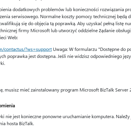
ienia dodatkowych problemów lub konieczności rozwiązania pr
zenia serwisowego. Normalne koszty pomocy technicznej będą 
walifikują się do objęcia tą poprawką. Aby uzyskać pełną listę 
chnicznej firmy Microsoft lub utworzyć oddzielne żądanie obsług
ieci Web:
om/contactus/?ws=support
Uwaga: W formularzu "Dostępne do po
rych poprawka jest dostępna. Jeśli nie widzisz odpowiedniego języ
ki.
, musisz mieć zainstalowany program Microsoft BizTalk Server
mienia
wki nie jest konieczne ponowne uruchamianie komputera. Należy
ia hosta BizTalk.