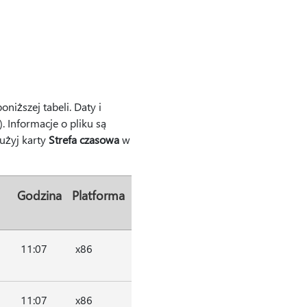
niższej tabeli. Daty i
 Informacje o pliku są
użyj karty
Strefa czasowa
w
Godzina
Platforma
11:07
x86
11:07
x86