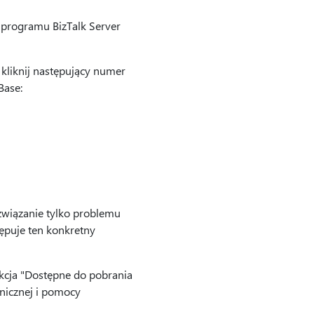
a programu BizTalk Server
 kliknij następujący numer
Base:
związanie tylko problemu
ępuje ten konkretny
ekcja "Dostępne do pobrania
hnicznej i pomocy