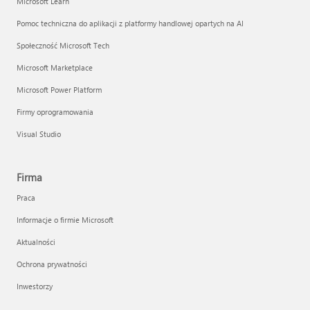
Microsoft Learn
Pomoc techniczna do aplikacji z platformy handlowej opartych na AI
Społeczność Microsoft Tech
Microsoft Marketplace
Microsoft Power Platform
Firmy oprogramowania
Visual Studio
Firma
Praca
Informacje o firmie Microsoft
Aktualności
Ochrona prywatności
Inwestorzy