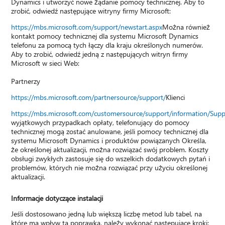
Dynamics i utworzyć nowe żądanie pomocy technicznej. Aby to
zrobić, odwiedź następujące witryny firmy Microsoft:
https://mbs.microsoft.com/support/newstart.aspx
Można również
kontakt pomocy technicznej dla systemu Microsoft Dynamics
telefonu za pomocą tych łączy dla kraju określonych numerów.
Aby to zrobić, odwiedź jedną z następujących witryn firmy
Microsoft w sieci Web:
Partnerzy
https://mbs.microsoft.com/partnersource/support/
Klienci
https://mbs.microsoft.com/customersource/support/information/Sup
wyjątkowych przypadkach opłaty, telefonujący do pomocy
technicznej mogą zostać anulowane, jeśli pomocy technicznej dla
systemu Microsoft Dynamics i produktów powiązanych Określa,
że określonej aktualizacji, można rozwiązać swój problem. Koszty
obsługi zwykłych zastosuje się do wszelkich dodatkowych pytań i
problemów, których nie można rozwiązać przy użyciu określonej
aktualizacji.
Informacje dotyczące instalacji
Jeśli dostosowano jedną lub większą liczbę metod lub tabel, na
które ma wpływ ta poprawka, należy wykonać następujące kroki: