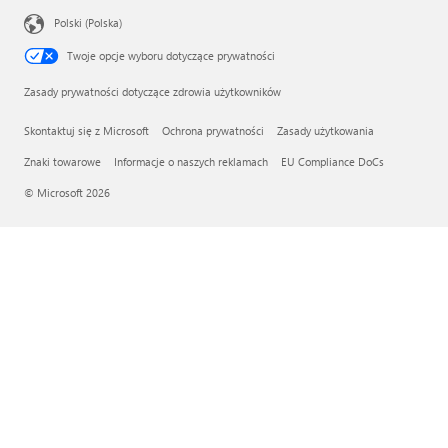
Polski (Polska)
Twoje opcje wyboru dotyczące prywatności
Zasady prywatności dotyczące zdrowia użytkowników
Skontaktuj się z Microsoft
Ochrona prywatności
Zasady użytkowania
Znaki towarowe
Informacje o naszych reklamach
EU Compliance DoCs
© Microsoft 2026