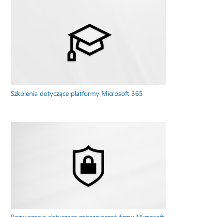
Szkolenia dotyczące platformy Microsoft 365
Rozwiązania dotyczące zabezpieczeń firmy Microsoft