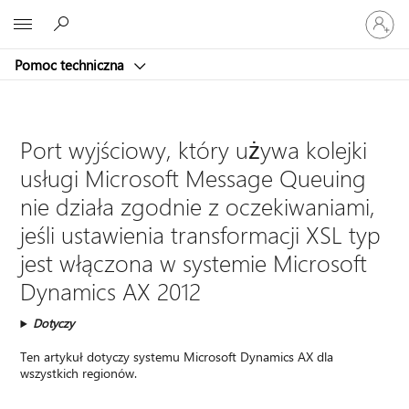
Zaloguj
Microsoft
się
do
Pomoc techniczna
swojego
konta
Port wyjściowy, który używa kolejki
usługi Microsoft Message Queuing
nie działa zgodnie z oczekiwaniami,
jeśli ustawienia transformacji XSL typ
jest włączona w systemie Microsoft
Dynamics AX 2012
Dotyczy
Ten artykuł dotyczy systemu Microsoft Dynamics AX dla
wszystkich regionów.