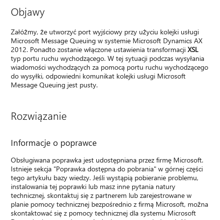
Objawy
Załóżmy, że utworzyć port wyjściowy przy użyciu kolejki usługi
Microsoft Message Queuing w systemie Microsoft Dynamics AX
2012. Ponadto zostanie włączone ustawienia transformacji
XSL
typ portu ruchu wychodzącego. W tej sytuacji podczas wysyłania
wiadomości wychodzących za pomocą portu ruchu wychodzącego
do wysyłki, odpowiedni komunikat kolejki usługi Microsoft
Message Queuing jest pusty.
Rozwiązanie
Informacje o poprawce
Obsługiwana poprawka jest udostępniana przez firmę Microsoft.
Istnieje sekcja "Poprawka dostępna do pobrania" w górnej części
tego artykułu bazy wiedzy. Jeśli wystąpią pobieranie problemu,
instalowania tej poprawki lub masz inne pytania natury
technicznej, skontaktuj się z partnerem lub zarejestrowane w
planie pomocy technicznej bezpośrednio z firmą Microsoft, można
skontaktować się z pomocy technicznej dla systemu Microsoft