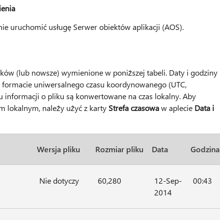
enia
ie uruchomić usługę Serwer obiektów aplikacji (AOS).
ików (lub nowsze) wymienione w poniższej tabeli. Daty i godziny
w formacie uniwersalnego czasu koordynowanego (UTC,
u informacji o pliku są konwertowane na czas lokalny. Aby
m lokalnym, należy użyć z karty
Strefa czasowa
w aplecie
Data i
Wersja pliku
Rozmiar pliku
Data
Godzina
Nie dotyczy
60,280
12-Sep-
00:43
2014