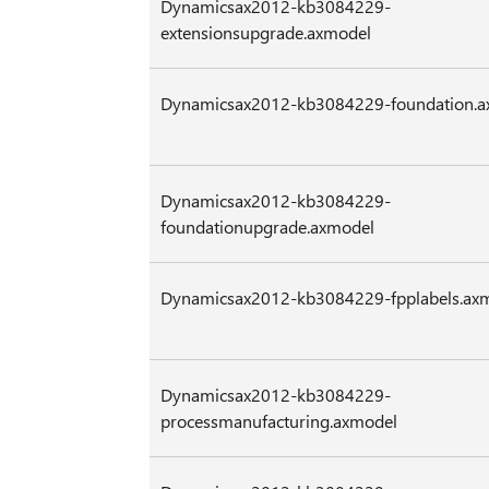
Dynamicsax2012-kb3084229-
extensionsupgrade.axmodel
Dynamicsax2012-kb3084229-foundation.a
Dynamicsax2012-kb3084229-
foundationupgrade.axmodel
Dynamicsax2012-kb3084229-fpplabels.ax
Dynamicsax2012-kb3084229-
processmanufacturing.axmodel