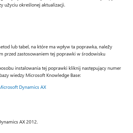
użyciu określonej aktualizacji.
metod lub tabel, na które ma wpływ ta poprawka, należy
m przed zastosowaniem tej poprawki w środowisku
posobu instalowania tej poprawki kliknij następujący numer
z bazy wiedzy Microsoft Knowledge Base:
Microsoft Dynamics AX
 Dynamics AX 2012.