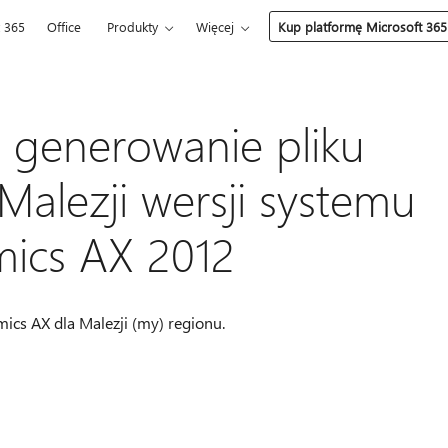
t 365
Office
Produkty
Więcej
Kup platformę Microsoft 365
 generowanie pliku
Malezji wersji systemu
mics AX 2012
ics AX dla Malezji (my) regionu.