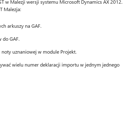
ST w Malezji wersji systemu Microsoft Dynamics AX 2012.
T Malezja:
ych arkuszy na GAF.
w do GAF.
i noty uznaniowej w module Projekt.
ywać wielu numer deklaracji importu w jednym jednego