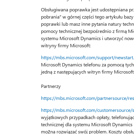
Obsługiwana poprawka jest udostępniana prze
pobrania" w górnej części tego artykułu bazy
poprawki lub masz inne pytania natury techni
pomocy technicznej bezpośrednio z firmą Mi
systemu Microsoft Dynamics i utworzyć nowe
witryny firmy Microsoft:
https://mbs.microsoft.com/support/newstart
Microsoft Dynamics telefonu za pomocą tych 
jedną z następujących witryn firmy Microsoft
Partnerzy
https://mbs.microsoft.com/partnersource/r
https://mbs.microsoft.com/customersource/
wyjątkowych przypadkach opłaty, telefonują
technicznej dla systemu Microsoft Dynamics i
można rozwiązać swój problem. Koszty obsłu