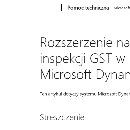
Microsoft
Pomoc techniczna
Microsof
Rozszerzenie na
inspekcji GST w 
Microsoft Dyna
Ten artykuł dotyczy systemu Microsoft Dynam
Streszczenie