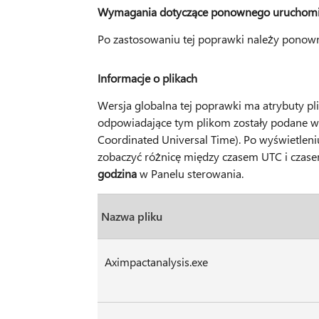
Wymagania dotyczące ponownego uruchomi
Po zastosowaniu tej poprawki należy ponown
Informacje o plikach
Wersja globalna tej poprawki ma atrybuty pl
odpowiadające tym plikom zostały podane 
Coordinated Universal Time). Po wyświetleni
zobaczyć różnicę między czasem UTC i czase
godzina
w Panelu sterowania.
Nazwa pliku
Aximpactanalysis.exe