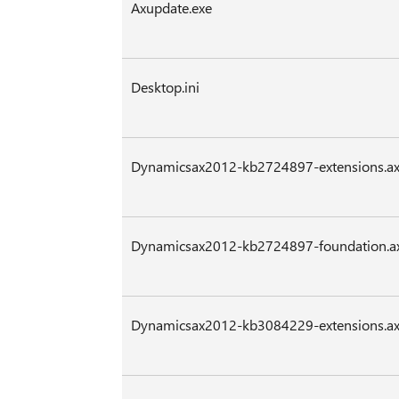
Axupdate.exe
Desktop.ini
Dynamicsax2012-kb2724897-extensions.a
Dynamicsax2012-kb2724897-foundation.a
Dynamicsax2012-kb3084229-extensions.a