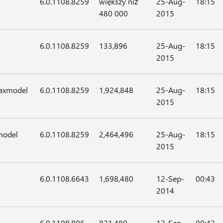
6.0.1108.8259
większy niż
25-Aug-
18:15
480 000
2015
6.0.1108.8259
133,896
25-Aug-
18:15
2015
.axmodel
6.0.1108.8259
1,924,848
25-Aug-
18:15
2015
model
6.0.1108.8259
2,464,496
25-Aug-
18:15
2015
6.0.1108.6643
1,698,480
12-Sep-
00:43
2014
6.0.1108.806
821,480
12-Sep-
00:42