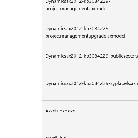
Dynamicsax2012-kb3084229-
projectmanagement.axmodel
Dynamicsax2012-kb3084229-
projectmanagementupgrade.axmodel
Dynamicsax2012-kb3084229-publicsector
Dynamicsax2012-kb3084229-syplabels.ax
Axsetupsp.exe
Axutillib.dll