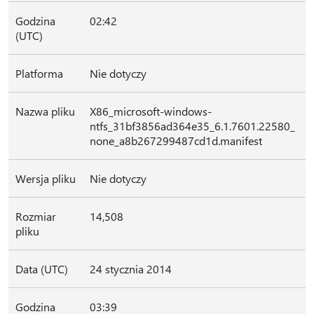
Godzina
02:42
(UTC)
Platforma
Nie dotyczy
Nazwa pliku
X86_microsoft-windows-
ntfs_31bf3856ad364e35_6.1.7601.22580_
none_a8b267299487cd1d.manifest
Wersja pliku
Nie dotyczy
Rozmiar
14,508
pliku
Data (UTC)
24 stycznia 2014
Godzina
03:39