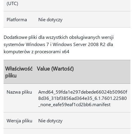
(UTC)
Platforma
Nie dotyczy
Dodatkowe pliki dla wszystkich obsługiwanych wersji
systemów Windows 7 i Windows Server 2008 R2 dla
komputerów z procesorami x64
Właściwość
Value (Wartość)
pliku
Nazwa pliku
Amd64_59fda1e297debede66024b50960f
8d36_31bf3856ad364e35_6.1.7601.22580
_none_eafe59eaf1cd2bb6.manifest
Wersja pliku
Nie dotyczy