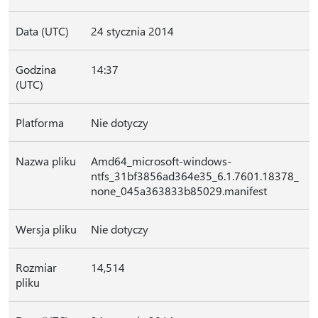
Data (UTC)
24 stycznia 2014
Godzina
14:37
(UTC)
Platforma
Nie dotyczy
Nazwa pliku
Amd64_microsoft-windows-
ntfs_31bf3856ad364e35_6.1.7601.18378_
none_045a363833b85029.manifest
Wersja pliku
Nie dotyczy
Rozmiar
14,514
pliku