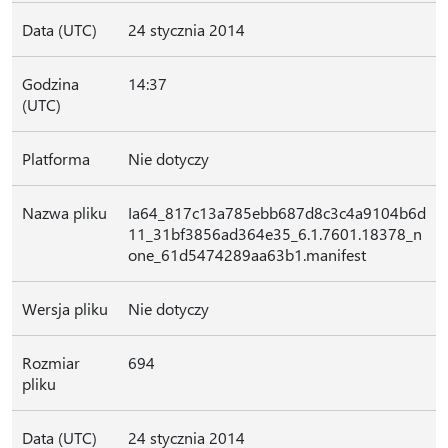
Data (UTC)
24 stycznia 2014
Godzina
14:37
(UTC)
Platforma
Nie dotyczy
Nazwa pliku
Ia64_817c13a785ebb687d8c3c4a9104b6d
11_31bf3856ad364e35_6.1.7601.18378_n
one_61d5474289aa63b1.manifest
Wersja pliku
Nie dotyczy
Rozmiar
694
pliku
Data (UTC)
24 stycznia 2014