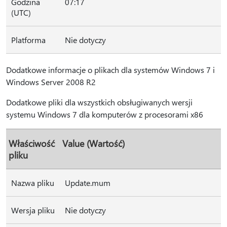
Godzina
07:17
(UTC)
Platforma
Nie dotyczy
Dodatkowe informacje o plikach dla systemów Windows 7 i
Windows Server 2008 R2
Dodatkowe pliki dla wszystkich obsługiwanych wersji
systemu Windows 7 dla komputerów z procesorami x86
Właściwość
Value (Wartość)
pliku
Nazwa pliku
Update.mum
Wersja pliku
Nie dotyczy