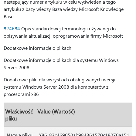
następujący numer artykułu w celu wyświetlenia tego
artykułu z bazy wiedzy Baza wiedzy Microsoft Knowledge
Base:
824684
Opis standardowej terminologii używanej do
opisywania aktualizacji oprogramowania firmy Microsoft
Dodatkowe informacje o plikach
Dodatkowe informacje o plikach dla systemu Windows
Server 2008
Dodatkowe pliki dla wszystkich obsługiwanych wersji
systemu Windows Server 2008 dla komputerów z
procesorami x86
Właściwość
Value (Wartość)
pliku
Nazwa pliku
X86_83c469050ab984361570c18070a151