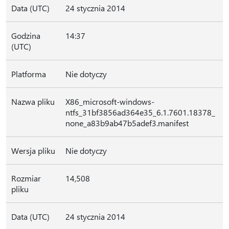
Data (UTC)
24 stycznia 2014
Godzina
14:37
(UTC)
Platforma
Nie dotyczy
Nazwa pliku
X86_microsoft-windows-
ntfs_31bf3856ad364e35_6.1.7601.18378_
none_a83b9ab47b5adef3.manifest
Wersja pliku
Nie dotyczy
Rozmiar
14,508
pliku
Data (UTC)
24 stycznia 2014