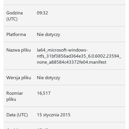
Godzina
09:32
(UTC)
Platforma
Nie dotyczy
Nazwa pliku
Ia64_microsoft-windows-
ntfs_31bf3856ad364e35_6.0.6002.23594_
none_a88584c43372fe04.manifest
Wersja pliku
Nie dotyczy
Rozmiar
16,517
pliku
Data (UTC)
15 stycznia 2015