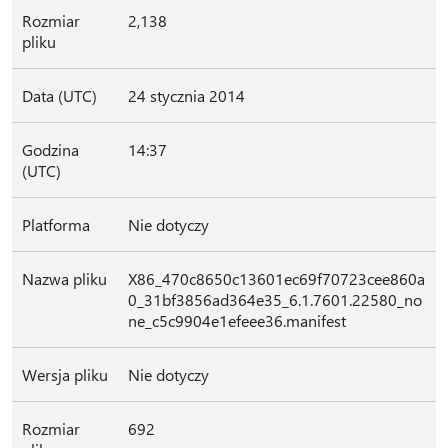
Rozmiar
2,138
pliku
Data (UTC)
24 stycznia 2014
Godzina
14:37
(UTC)
Platforma
Nie dotyczy
Nazwa pliku
X86_470c8650c13601ec69f70723cee860a
0_31bf3856ad364e35_6.1.7601.22580_no
ne_c5c9904e1efeee36.manifest
Wersja pliku
Nie dotyczy
Rozmiar
692