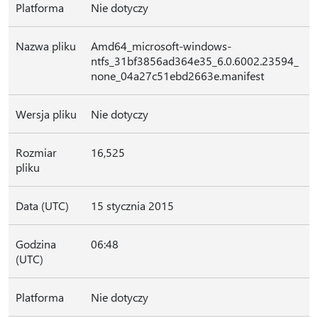
Platforma
Nie dotyczy
Nazwa pliku
Amd64_microsoft-windows-
ntfs_31bf3856ad364e35_6.0.6002.23594_
none_04a27c51ebd2663e.manifest
Wersja pliku
Nie dotyczy
Rozmiar
16,525
pliku
Data (UTC)
15 stycznia 2015
Godzina
06:48
(UTC)
Platforma
Nie dotyczy