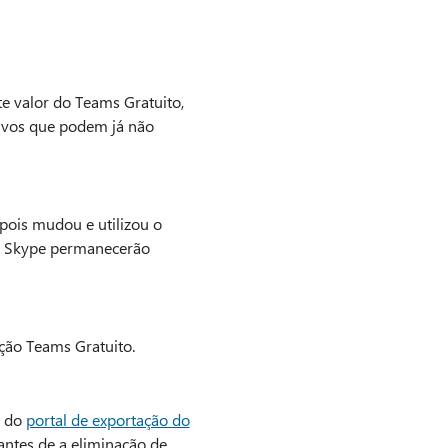
e valor do Teams Gratuito,
ivos que podem já não
pois mudou e utilizou o
do Skype permanecerão
ção Teams Gratuito.
s do
portal de exportação do
ntes de a eliminação de