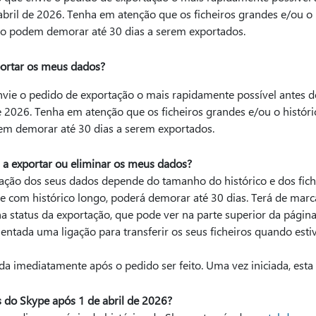
abril de 2026. Tenha em atenção que os ficheiros grandes e/ou 
o podem demorar até 30 dias a serem exportados.
ortar os meus dados?
e o pedido de exportação o mais rapidamente possível antes d
e 2026. Tenha em atenção que os ficheiros grandes e/ou o hist
em demorar até 30 dias a serem exportados.
 exportar ou eliminar os meus dados?
ação dos seus dados depende do tamanho do histórico e dos fich
de com histórico longo, poderá demorar até 30 dias. Terá de mar
a status da exportação, que pode ver na parte superior da pági
sentada uma ligação para transferir os seus ficheiros quando est
a imediatamente após o pedido ser feito. Uma vez iniciada, esta 
 do Skype após 1 de abril de 2026?