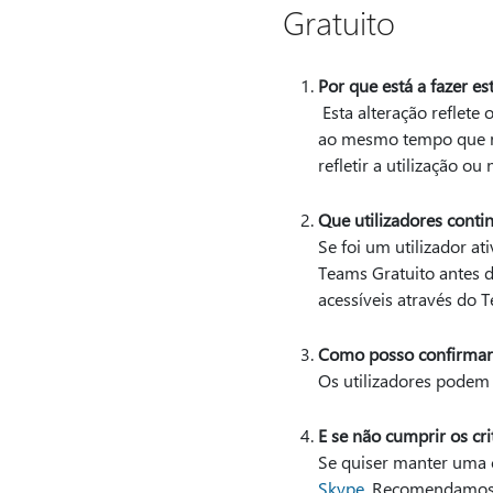
Gratuito
Por que está a fazer es
Esta alteração reflete
ao mesmo tempo que re
refletir a utilização o
Que utilizadores conti
Se foi um utilizador a
Teams Gratuito antes 
acessíveis através do 
Como posso confirmar s
Os utilizadores podem 
E se não cumprir os cr
Se quiser manter uma c
Skype
. Recomendamos q