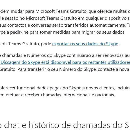
odem mudar para Microsoft Teams Gratuito, que oferece muitas
icie sessão no Microsoft Teams Gratuito em qualquer dispositivo
seus contactos e conversas serão transferidos automaticamente
ype a pedir-lhe para tomar medidas para migrar os seus dados.
osoft Teams Gratuito, pode
exportar os seus dados do Skype
.
de chamadas e Números do Skype continuarão a ser renovadas au
Discagem do Skype está disponível para os restantes utilizadore
atuito. Para transferir o seu Número do Skype, contacte a nov
ferecer funcionalidades pagas do Skype a novos clientes, inclui
m efetuar e receber chamadas internacionais e nacionais.
o chat e histórico de chamadas do 