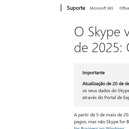
Microsoft
Suporte
Microsoft 365
Offic
O Skype v
de 2025: 
Importante
Atualização de 20 de 
os seus dados do Skype
através do Portal de E
A partir de 5 de maio de 20
pagos, mas não Skype for B
for Business no Windows
.