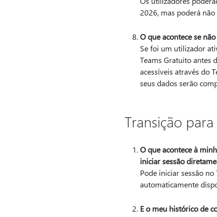
Os utilizadores poderã
2026, mas poderá não r
O que acontece se não 
Se foi um utilizador a
Teams Gratuito antes 
acessíveis através do 
seus dados serão comp
Transição para
O que acontece à minha
iniciar sessão diretam
Pode iniciar sessão no
automaticamente dispon
E o meu histórico de c