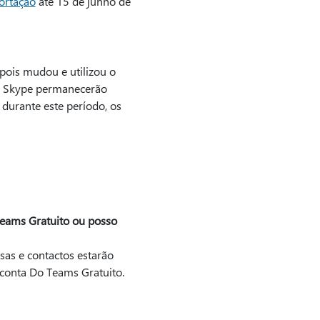
ortação
até 15 de junho de
pois mudou e utilizou o
do Skype permanecerão
 durante este período, os
Teams Gratuito ou posso
sas e contactos estarão
 conta Do Teams Gratuito.