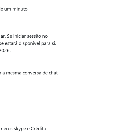
de um minuto.
r. Se iniciar sessão no
 estará disponível para si.
 2026.
ra a mesma conversa de chat
úmeros skype e Crédito