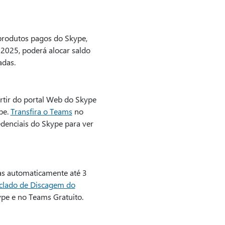
produtos pagos do Skype,
e 2025, poderá alocar saldo
adas.
rtir do portal Web do Skype
pe.
Transfira o Teams
no
redenciais do Skype para ver
as automaticamente até 3
clado de Discagem do
ype e no Teams Gratuito.