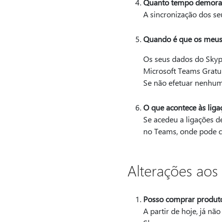
Quanto tempo demorará
A sincronização dos s
Quando é que os meus
Os seus dados do Skype
Microsoft Teams Gratui
Se não efetuar nenhum
O que acontece às liga
Se acedeu a ligações d
no Teams, onde pode c
Alterações aos
Posso comprar produt
A partir de hoje, já n