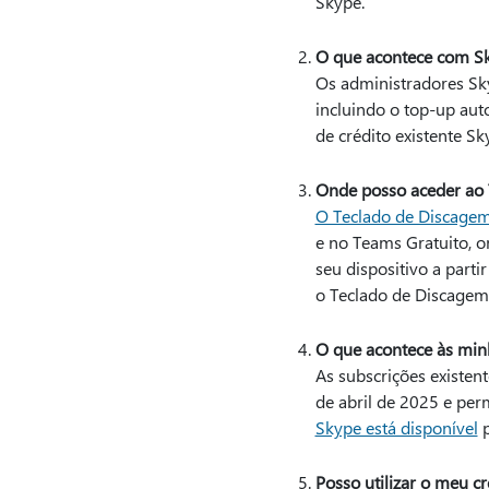
Skype.
O que acontece com Sk
Os administradores Sk
incluindo o top-up auto
de crédito existente S
Onde posso aceder ao 
O Teclado de Discagem 
e no Teams Gratuito, o
seu dispositivo a parti
o Teclado de Discagem
O que acontece às mi
As subscrições existe
de abril de 2025 e perm
Skype está disponível
p
Posso utilizar o meu c