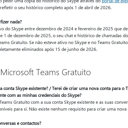
o pedir uma cópia do histórico do Skype através do
portal de exp
efletir o seu histórico completo após 1 de abril de 2026.
fizer nada?
tivo do Skype entre dezembro de 2024 e fevereiro de 2025 que de
de 1 de dezembro de 2025, o seu chat e histórico de chamadas 
Teams Gratuito. Se não esteve ativo no Skype e no Teams Gratuito
letamente eliminados após 15 de junho de 2026.
 Microsoft Teams Gratuito
 conta Skype existente? / Terei de criar uma nova conta para o 
ente com as minhas credenciais do Skype?
 Teams Gratuito com a sua conta Skype existente e as suas conver
íveis para si. Não existe nenhum requisito para criar uma nova
onversas e contactos?