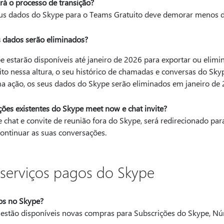
 o processo de transição?
eus dados do Skype para o Teams Gratuito deve demorar menos 
 dados serão eliminados?
 estarão disponíveis até janeiro de 2026 para exportar ou elimina
to nessa altura, o seu histórico de chamadas e conversas do Skype
a ação, os seus dados do Skype serão eliminados em janeiro de
ções existentes do Skype meet now e chat invite?
e chat e convite de reunião fora do Skype, será redirecionado pa
ontinuar as suas conversações.
 serviços pagos do Skype
os no Skype?
ão estão disponíveis novas compras para Subscrições do Skype, N