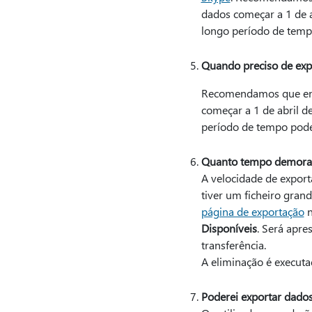
dados começar a 1 de 
longo período de temp
Quando preciso de exp
Recomendamos que envi
começar a 1 de abril d
período de tempo pod
Quanto tempo demora a
A velocidade de export
tiver um ficheiro gran
página de exportação
n
Disponíveis
. Será apre
transferência.
A eliminação é executad
Poderei exportar dados