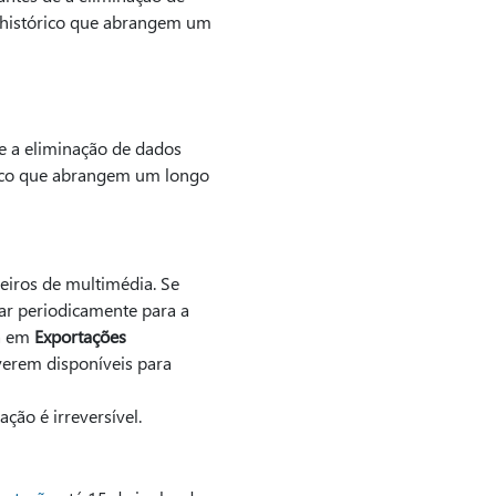
o histórico que abrangem um
e a eliminação de dados
órico que abrangem um longo
eiros de multimédia. Se
car periodicamente para a
na em
Exportações
iverem disponíveis para
ação é irreversível.