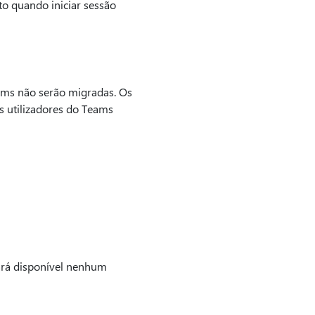
to quando iniciar sessão
eams não serão migradas. Os
s utilizadores do Teams
ará disponível nenhum