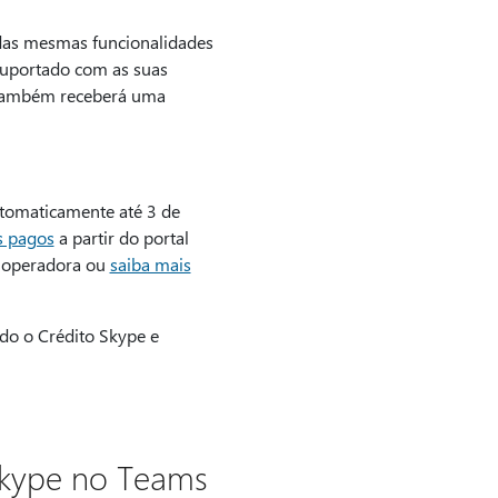
 das mesmas funcionalidades
 suportado com as suas
. Também receberá uma
tomaticamente até 3 de
s pagos
a partir do portal
a operadora ou
saiba mais
ndo o Crédito Skype e
Skype no Teams