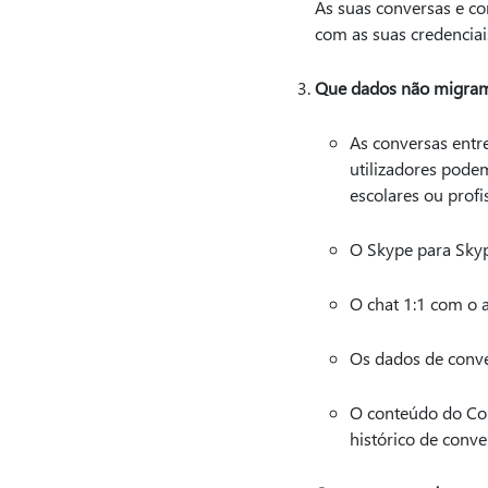
As suas conversas e co
com as suas credenciai
Que dados não migram
As conversas entre
utilizadores podem
escolares ou profi
O Skype para Skyp
O chat 1:1 com o a
Os dados de conve
O conteúdo do Cop
histórico de conve