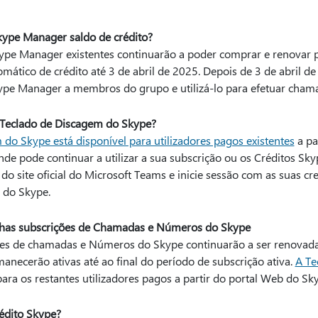
ype Manager saldo de crédito?
ype Manager existentes continuarão a poder comprar e renovar 
mático de crédito até 3 de abril de 2025. Depois de 3 de abril d
kype Manager a membros do grupo e utilizá-lo para efetuar cham
Teclado de Discagem do Skype?
do Skype está disponível para utilizadores pagos existentes
a pa
nde pode continuar a utilizar a sua subscrição ou os Créditos Sky
r do site oficial do Microsoft Teams e inicie sessão com as suas c
 do Skype.
nhas subscrições de Chamadas e Números do Skype
ntes de chamadas e Números do Skype continuarão a ser renovad
anecerão ativas até ao final do período de subscrição ativa.
A Te
ara os restantes utilizadores pagos a partir do portal Web do Sk
rédito Skype?