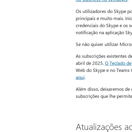
Os utilizadores do Skype p
principais e muito mais. In
credenciais do Skype e os 
notificação na aplicação Sk
Se não quiser utilizar Micr
As subscrições existentes 
abril de 2025.
O Teclado de 
Web do Skype e no Teams Gr
aqui
.
Além disso, deixaremos de o
subscrições que lhe permite
Atualizações a