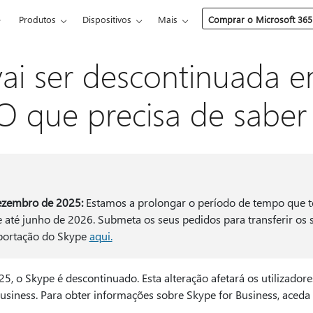
e
Produtos
Dispositivos
Mais
Comprar o Microsoft 365
ai ser descontinuada 
O que precisa de saber
dezembro de 2025:
Estamos a prolongar o período de tempo que t
 até junho de 2026. Submeta os seus pedidos para transferir os 
xportação do Skype
aqui.
25, o Skype é descontinuado. Esta alteração afetará os utilizador
usiness. Para obter informações sobre Skype for Business, aceda