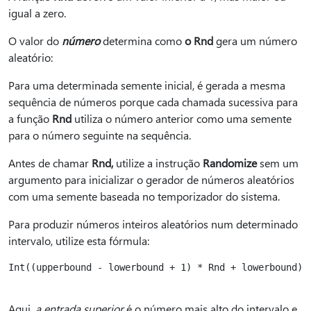
igual a zero.
O valor do
número
determina como
o Rnd
gera um número
aleatório:
Para uma determinada semente inicial, é gerada a mesma
sequência de números porque cada chamada sucessiva para
a função
Rnd
utiliza o número anterior como uma semente
para o número seguinte na sequência.
Antes de chamar
Rnd,
utilize a instrução
Randomize
sem um
argumento para inicializar o gerador de números aleatórios
com uma semente baseada no temporizador do sistema.
Para produzir números inteiros aleatórios num determinado
intervalo, utilize esta fórmula:
Int((upperbound - lowerbound + 1) * Rnd + lowerbound)

Aqui,
a entrada superior
é o número mais alto do intervalo e