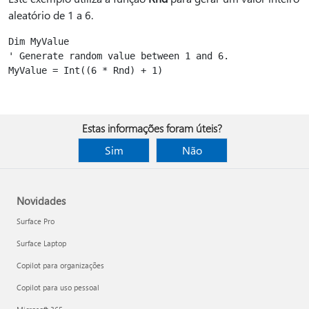
aleatório de 1 a 6.
Dim MyValue

' Generate random value between 1 and 6.

MyValue = Int((6 * Rnd) + 1)

Estas informações foram úteis?
Sim
Não
Novidades
Surface Pro
Surface Laptop
Copilot para organizações
Copilot para uso pessoal