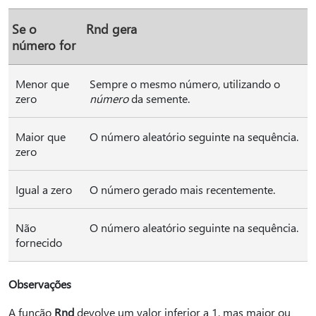
Se o
Rnd gera
número for
Menor que
Sempre o mesmo número, utilizando o
zero
número
da semente.
Maior que
O número aleatório seguinte na sequência.
zero
Igual a zero
O número gerado mais recentemente.
Não
O número aleatório seguinte na sequência.
fornecido
Observações
A função
Rnd
devolve um valor inferior a 1, mas maior ou