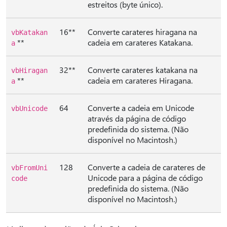
estreitos (byte único).
16**
Converte carateres hiragana na
vbKatakan
**
cadeia em carateres Katakana.
a
32**
Converte carateres katakana na
vbHiragan
**
cadeia em carateres Hiragana.
a
64
Converte a cadeia em Unicode
vbUnicode
através da página de código
predefinida do sistema. (Não
disponível no Macintosh.)
128
Converte a cadeia de carateres de
vbFromUni
Unicode para a página de código
code
predefinida do sistema. (Não
disponível no Macintosh.)