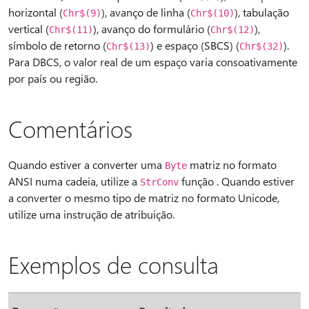
horizontal (
), avanço de linha (
), tabulação
Chr$(9)
Chr$(10)
vertical (
), avanço do formulário (
),
Chr$(11)
Chr$(12)
símbolo de retorno (
) e espaço (SBCS) (
).
Chr$(13)
Chr$(32)
Para DBCS, o valor real de um espaço varia consoativamente
por país ou região.
Comentários
Quando estiver a converter uma
matriz no formato
Byte
ANSI numa cadeia, utilize a
função . Quando estiver
StrConv
a converter o mesmo tipo de matriz no formato Unicode,
utilize uma instrução de atribuição.
Exemplos de consulta