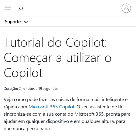
Iniciar
Microsoft
sessão
na
Suporte
conta
Tutorial do Copilot:
Começar a utilizar o
Copilot
Duração: 2 minutos e 19 segundos
Veja como pode fazer as coisas de forma mais inteligente e
rápida com
Microsoft 365 Copilot
. O seu assistente de IA
sincroniza-se com a sua conta do Microsoft 365, pronta para
ajudar em qualquer dispositivo e em qualquer altura, para
que nunca perca nada.