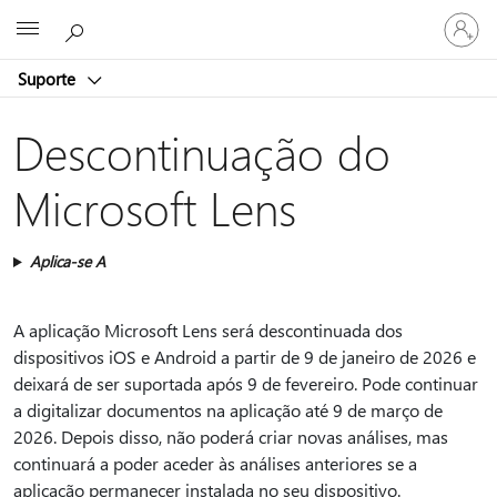
Iniciar
Microsoft
sessão
na
Suporte
conta
Descontinuação do
Microsoft Lens
Aplica-se A
A aplicação Microsoft Lens será descontinuada dos
dispositivos iOS e Android a partir de 9 de janeiro de 2026 e
deixará de ser suportada após 9 de fevereiro. Pode continuar
a digitalizar documentos na aplicação até 9 de março de
2026. Depois disso, não poderá criar novas análises, mas
continuará a poder aceder às análises anteriores se a
aplicação permanecer instalada no seu dispositivo.