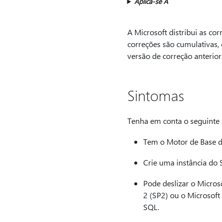
Aplica-se A
A Microsoft distribui as co
correções são cumulativas,
versão de correção anterio
Sintomas
Tenha em conta o seguinte 
Tem o Motor de Base d
Crie uma instância do
Pode deslizar o Micros
2 (SP2) ou o Microsoft
SQL.