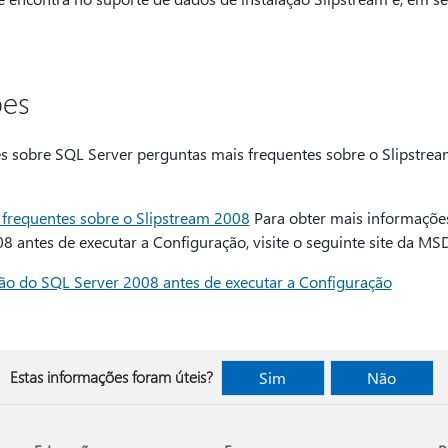
ões
s sobre SQL Server perguntas mais frequentes sobre o Slipstream
frequentes sobre o Slipstream 2008
Para obter mais informaçõe
 antes de executar a Configuração, visite o seguinte site da MS
ão do SQL Server 2008 antes de executar a Configuração
Estas informações foram úteis?
Sim
Não