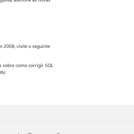
 2008, visite o seguinte
s sobre como corrigir SQL
DN: