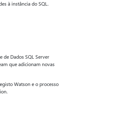
des à instância do SQL.
se de Dados SQL Server
ream que adicionam novas
egisto Watson e o processo
ion.