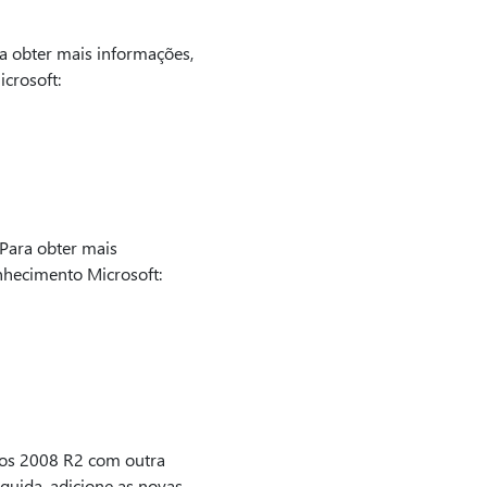
a obter mais informações,
crosoft:
 Para obter mais
nhecimento Microsoft:
dos 2008 R2 com outra
guida, adicione as novas