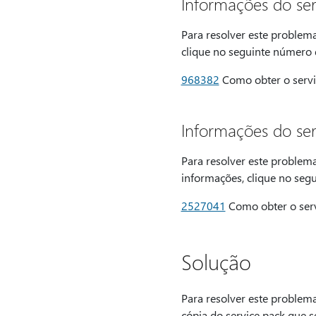
Informações do ser
Para resolver este problem
clique no seguinte número 
968382
Como obter o servi
Informações do ser
Para resolver este problem
informações, clique no seg
2527041
Como obter o serv
Solução
Para resolver este problem
cópia do service pack que s