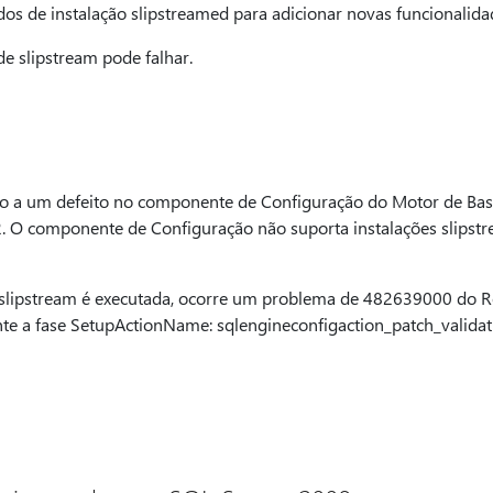
ados de instalação slipstreamed para adicionar novas funcionalida
de slipstream pode falhar.
do a um defeito no componente de Configuração do Motor de Ba
. O componente de Configuração não suporta instalações slipst
slipstream é executada, ocorre um problema de 482639000 do R
nte a fase SetupActionName: sqlengineconfigaction_patch_validat