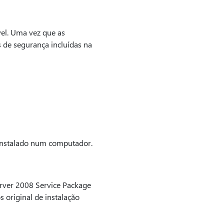
vel. Uma vez que as
 de segurança incluídas na
instalado num computador.
erver 2008 Service Package
 original de instalação