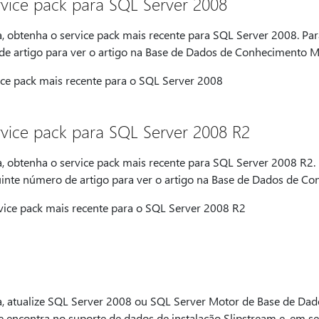
vice pack para SQL Server 2008
a, obtenha o service pack mais recente para SQL Server 2008. Par
de artigo para ver o artigo na Base de Dados de Conhecimento Mi
ce pack mais recente para o SQL Server 2008
vice pack para SQL Server 2008 R2
a, obtenha o service pack mais recente para SQL Server 2008 R2.
uinte número de artigo para ver o artigo na Base de Dados de Co
ice pack mais recente para o SQL Server 2008 R2
a, atualize SQL Server 2008 ou SQL Server Motor de Base de Da
e encontra no suporte de dados de instalação Slipstream e, em se