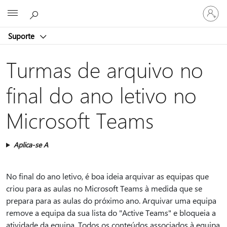
Iniciar
Microsoft
sessão
na
Suporte
conta
Turmas de arquivo no
final do ano letivo no
Microsoft Teams
Aplica-se A
No final do ano letivo, é boa ideia arquivar as equipas que
criou para as aulas no Microsoft Teams à medida que se
prepara para as aulas do próximo ano. Arquivar uma equipa
remove a equipa da sua lista do "Active Teams" e bloqueia a
atividade da equipa. Todos os conteúdos associados à equipa