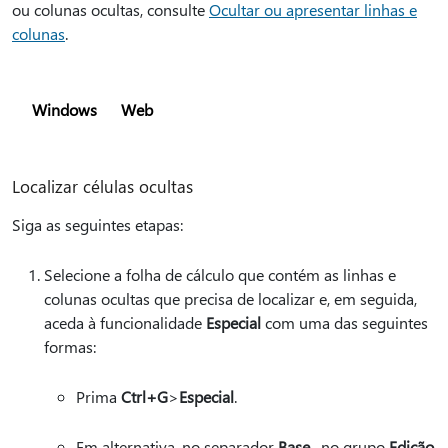
ou colunas ocultas, consulte
Ocultar ou apresentar linhas e
colunas
.
Windows
Web
Localizar células ocultas
Siga as seguintes etapas:
Selecione a folha de cálculo que contém as linhas e
colunas ocultas que precisa de localizar e, em seguida,
aceda à funcionalidade
Especial
com uma das seguintes
formas:
Prima
Ctrl+G
>
Especial
.
Em alternativa, no separador
Base
, no grupo
Edição