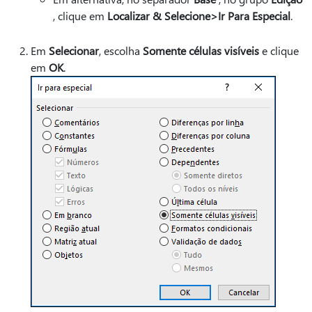
, clique em
Localizar & Selecione>Ir Para Especial
.
Em
Selecionar
, escolha
Somente células visíveis
e clique
em
OK
.