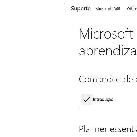
Microsoft
Suporte
Microsoft 365
Offic
Microsoft
aprendiz
Comandos de 
Introdução
Planner essenti