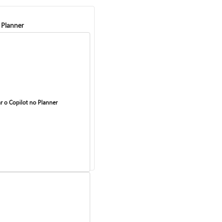
 Planner
r o Copilot no Planner