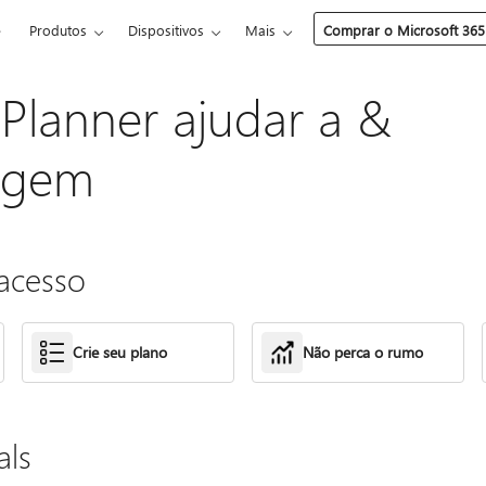
e
Produtos
Dispositivos
Mais
Comprar o Microsoft 365
 Planner ajudar a &
agem
acesso
Crie seu plano
Não perca o rumo
als