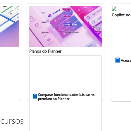
Copilot no
Planos do Planner
Acessa
Comparar funcionalidades básicas vs
premium no Planner
ecursos