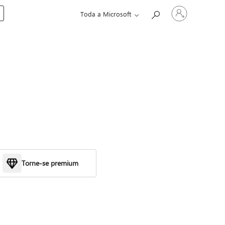
Entre
Toda a Microsoft
em
sua
conta
Torne-se premium