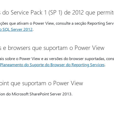
 do Service Pack 1 (SP 1) de 2012 que perm
dições que ativam o Power View, consulte a secção Reporting Ser
do SQL Server 2012
.
os e browsers que suportam o Power View
ais sobre o Power View e as versões do browser suportadas, cons
Planeamento do Suporte do Browser do Reporting Services
.
oint que suportam o Power View
tion do Microsoft SharePoint Server 2013.