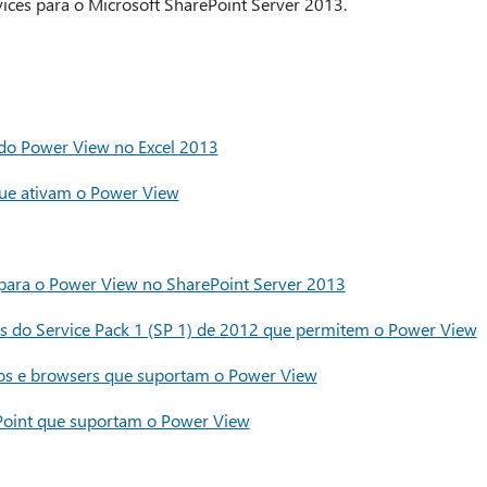
ices para o Microsoft SharePoint Server 2013.
 do Power View no Excel 2013
que ativam o Power View
 para o Power View no SharePoint Server 2013
s do Service Pack 1 (SP 1) de 2012 que permitem o Power View
os e browsers que suportam o Power View
Point que suportam o Power View