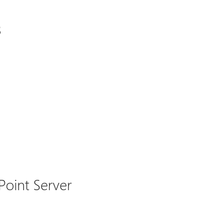
3
Point Server