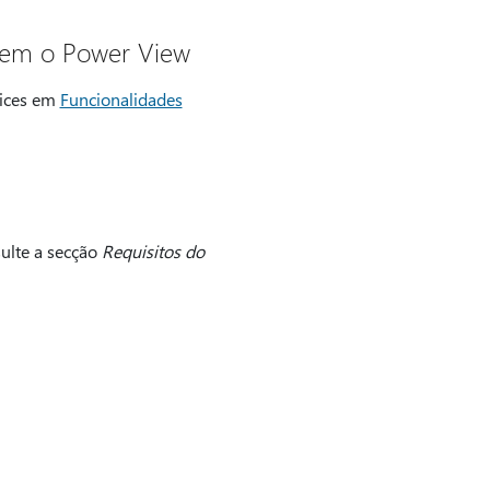
item o Power View
vices em
Funcionalidades
ulte a secção
Requisitos do