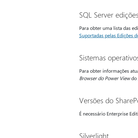
SQL Server edições
Para obter uma lista das e
Suportadas pelas Edições 
Sistemas operativ
Para obter informações atu
Browser do Power View
do
Versões do ShareP
É necessário Enterprise Edi
Silverlight