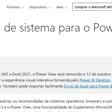
e
Produtos
Dispositivos
Mais
Comprar o Microsoft 365
s de sistema para o Po
t 365 e Excel 2021, o Power View será removido a 12 de outubr
ar a experiência visual interativa fornecida pelo
Power BI Desktop,
te. Também pode importar facilmente
livros do Excel para Power 
sárias ou recomendadas de sistemas operativos, browsers e out
13 e o Power View, uma funcionalidade do Suplemento Microsoft