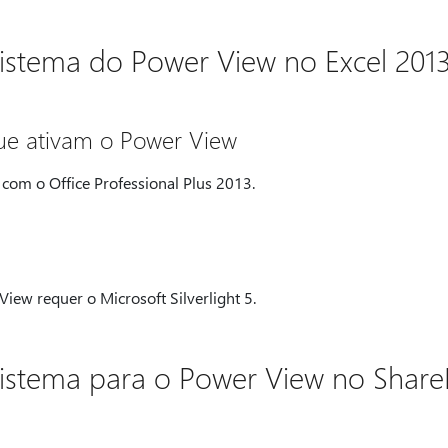
Sistema do Power View no Excel 201
que ativam o Power View
 com o Office Professional Plus 2013.
View requer o Microsoft Silverlight 5.
Sistema para o Power View no Share