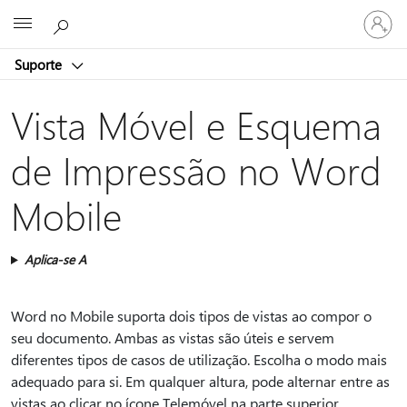
Iniciar
Microsoft
sessão
na
Suporte
conta
Vista Móvel e Esquema
de Impressão no Word
Mobile
Aplica-se A
Word no Mobile suporta dois tipos de vistas ao compor o
seu documento. Ambas as vistas são úteis e servem
diferentes tipos de casos de utilização. Escolha o modo mais
adequado para si. Em qualquer altura, pode alternar entre as
vistas ao clicar no ícone Telemóvel na parte superior.