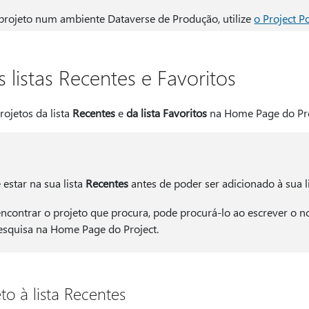
 projeto num ambiente Dataverse de Produção, utilize
o Project 
s listas Recentes e Favoritos
ojetos da lista
Recentes
e
da lista Favoritos
na Home Page do Pro
estar na sua lista
Recentes
antes de poder ser adicionado à sua l
ncontrar o projeto que procura, pode procurá-lo ao escrever o 
 pesquisa na Home Page do Project.
to à lista Recentes