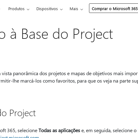
e
Produtos
Dispositivos
Mais
Comprar o Microsoft 365
o à Base do Project
vista panorâmica dos projetos e mapas de objetivos mais import
rmitir-lhe marcá-los como favoritos, para que os veja na parte 
do Project
ft 365, selecione
Todas as aplicações
e, em seguida, selecione o
ject.microsoft.com
.