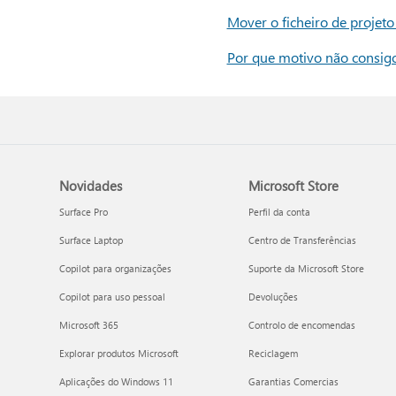
Mover o ficheiro de projet
Por que motivo não consig
Novidades
Microsoft Store
Surface Pro
Perfil da conta
Surface Laptop
Centro de Transferências
Copilot para organizações
Suporte da Microsoft Store
Copilot para uso pessoal
Devoluções
Microsoft 365
Controlo de encomendas
Explorar produtos Microsoft
Reciclagem
Aplicações do Windows 11
Garantias Comercias