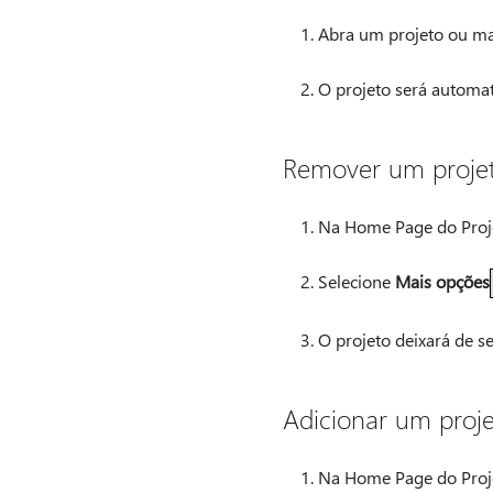
Abra um projeto ou ma
O projeto será automat
Remover um projeto
Na Home Page do Projec
Selecione
Mais opções
O projeto deixará de s
Adicionar um projet
Na Home Page do Projec