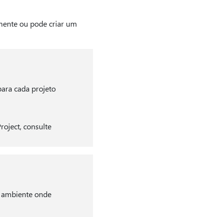
mente ou pode criar um
ara cada projeto
roject, consulte
 ambiente onde