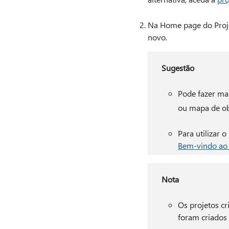
Na Home page do Projec
novo.
Sugestão
Pode fazer ma
ou mapa de obj
Para utilizar 
Bem-vindo ao 
Nota
Os projetos c
foram criados 