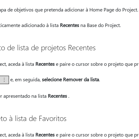
pa de objetivos que pretenda adicionar à Home Page do Project.
icamente adicionado à lista
Recentes
na Base do Project.
 de lista de projetos Recentes
t, aceda à lista
Recentes
e paire o cursor sobre o projeto que p
e, em seguida,
selecione Remover da lista
.
er apresentado na lista
Recentes
.
o à lista de Favoritos
t, aceda à lista
Recentes
e paire o cursor sobre o projeto que pr