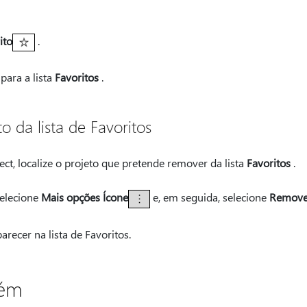
ito
.
para a lista
Favoritos
.
 da lista de Favoritos
t, localize o projeto que pretende remover da lista
Favoritos
.
selecione
Mais opções Ícone
e, em seguida, selecione
Remover
arecer na lista de Favoritos.
bém