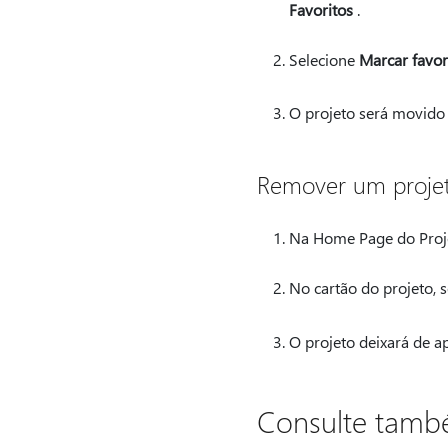
Favoritos
.
Selecione
Marcar favor
O projeto será movido 
Remover um projeto
Na Home Page do Projec
No cartão do projeto, 
O projeto deixará de ap
Consulte tam