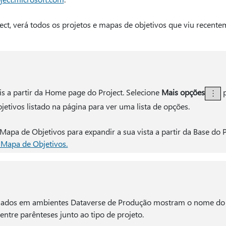
t, verá todos os projetos e mapas de objetivos que viu recente
is a partir da Home page do Project. Selecione
Mais opções
p
etivos listado na página para ver uma lista de opções.
o Mapa de Objetivos para expandir a sua vista a partir da Base do P
Mapa de Objetivos.
riados em ambientes Dataverse de Produção mostram o nome do
entre parênteses junto ao tipo de projeto.