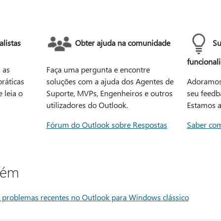
listas
Obter ajuda na comunidade
Su
funcional
 as
Faça uma pergunta e encontre
ráticas
soluções com a ajuda dos Agentes de
Adoramos 
 leia o
Suporte, MVPs, Engenheiros e outros
seu feedba
utilizadores do Outlook.
Estamos a
Fórum do Outlook sobre Respostas
Saber co
bém
 problemas recentes no Outlook para Windows clássico