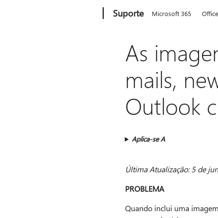
Microsoft
Suporte
Microsoft 365
Offic
As imagen
mails, new
Outlook c
Aplica-se A
Última Atualização: 5 de j
PROBLEMA
Quando inclui uma imagem 