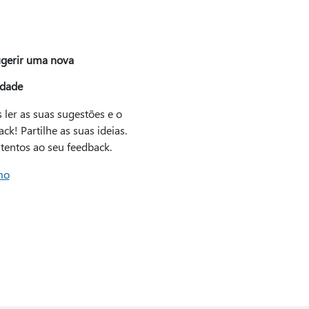
gerir uma nova
idade
ler as suas sugestões e o
ck! Partilhe as suas ideias.
tentos ao seu feedback.
mo