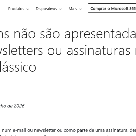
e
Produtos
Dispositivos
Mais
Comprar o Microsoft 365
s não são apresentada
sletters ou assinaturas
lássico
unho de 2026
num e-mail ou newsletter ou como parte de uma assinatura, de