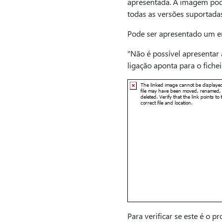
apresentada. A imagem pode
todas as versões suportadas
Pode ser apresentado um e
"Não é possível apresentar 
ligação aponta para o fichei
Para verificar se este é o pr