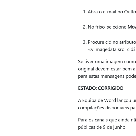
Abra o e-mail no Outlo
No friso, selecione
Mov
Procure cid no atributo
<v:imagedata src=cid
Se tiver uma imagem como e
original devem estar bem a
para estas mensagens pode
ESTADO: CORRIGIDO
A Equipa de Word lançou uma
compilações disponíveis pa
Para os canais que ainda nã
públicas de 9 de junho.