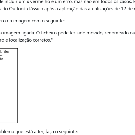
 incluir um x vermelho e um erro, mas não em todos os casos. 
 do Outlook clássico após a aplicação das atualizações de 12 de
rro na imagem com o seguinte:
a imagem ligada. O ficheiro pode ter sido movido, renomeado ou 
ro e localização corretos."
oblema que está a ter, faça o seguinte: