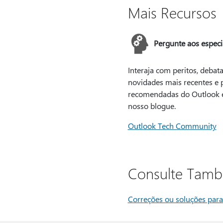
Mais Recursos
Pergunte aos especia
Interaja com peritos, debata
novidades mais recentes e p
recomendadas do Outlook e
nosso blogue.
Outlook Tech Community
Consulte Tam
Correções ou soluções para