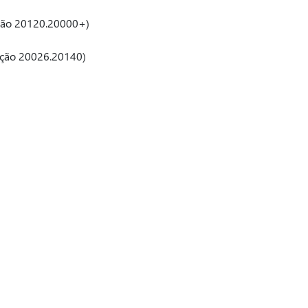
ação 20120.20000+)
ação 20026.20140)