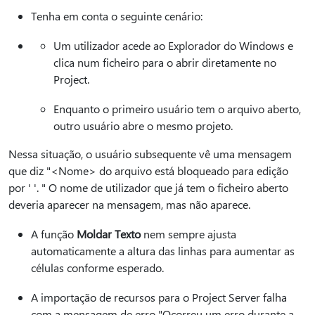
Tenha em conta o seguinte cenário:
Um utilizador acede ao Explorador do Windows e
clica num ficheiro para o abrir diretamente no
Project.
Enquanto o primeiro usuário tem o arquivo aberto,
outro usuário abre o mesmo projeto.
Nessa situação, o usuário subsequente vê uma mensagem
que diz "<Nome> do arquivo está bloqueado para edição
por ' '. " O nome de utilizador que já tem o ficheiro aberto
deveria aparecer na mensagem, mas não aparece.
A função
Moldar Texto
nem sempre ajusta
automaticamente a altura das linhas para aumentar as
células conforme esperado.
A importação de recursos para o Project Server falha
com a mensagem de erro "Ocorreu um erro durante a