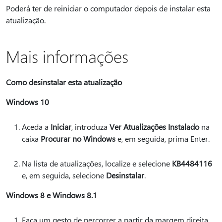
Poderá ter de reiniciar o computador depois de instalar esta
atualização.
Mais informações
Como desinstalar esta atualização
Windows 10
Aceda a
Iniciar
, introduza
Ver Atualizações Instalado
na
caixa
Procurar no Windows
e, em seguida, prima Enter.
Na lista de atualizações, localize e selecione
KB4484116
e, em seguida, selecione
Desinstalar
.
Windows 8 e Windows 8.1
Faça um gesto de percorrer a partir da margem direita