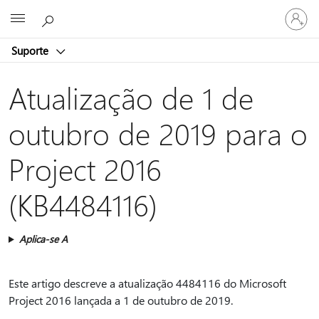
Iniciar
Microsoft
sessão
na
Suporte
conta
Atualização de 1 de
outubro de 2019 para o
Project 2016
(KB4484116)
Aplica-se A
Este artigo descreve a atualização 4484116 do Microsoft
Project 2016 lançada a 1 de outubro de 2019.