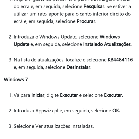
do ecrã e, em seguida, selecione
Pesquisar
. Se estiver a
utilizar um rato, aponte para o canto inferior direito do
ecrã e, em seguida, selecione
Procurar
.
Introduza o Windows Update, selecione
Windows
Update
e, em seguida, selecione
Instalado Atualizações
.
Na lista de atualizações, localize e selecione
KB4484116
e, em seguida, selecione
Desinstalar
.
Windows 7
Vá para
Iniciar
, digite
Executar
e selecione
Executar
.
Introduza Appwiz.cpl e, em seguida, selecione
OK.
Selecione Ver atualizações instaladas.