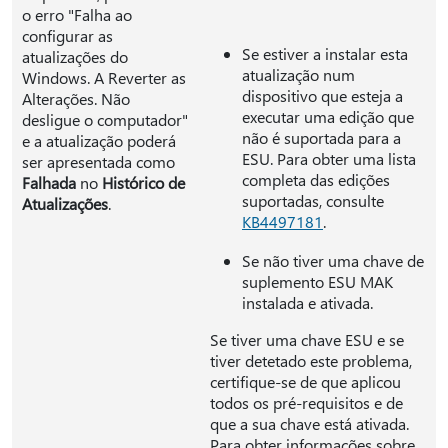
o erro "Falha ao
configurar as
Se estiver a instalar esta
atualizações do
atualização num
Windows. A Reverter as
dispositivo que esteja a
Alterações. Não
executar uma edição que
desligue o computador"
não é suportada para a
e a atualização poderá
ESU. Para obter uma lista
ser apresentada como
completa das edições
Falhada
no
Histórico de
suportadas, consulte
Atualizações
.
KB4497181
.
Se não tiver uma chave de
suplemento ESU MAK
instalada e ativada.
Se tiver uma chave ESU e se
tiver detetado este problema,
certifique-se de que aplicou
todos os pré-requisitos e de
que a sua chave está ativada.
Para obter informações sobre