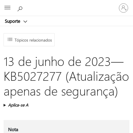
Iniciar
Microsoft
sessão
na
Suporte
conta
Tópicos relacionados
13 de junho de 2023—
KB5027277 (Atualização
apenas de segurança)
Aplica-se A
Nota