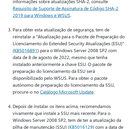
informações sobre atualizações SHA-2, consulte
Requisito de Suporte de Assinatura de Código SHA-2
2019 para Windows e WSUS
.
Para obter esta atualização de segurança, tem de
reinstalar a "Atualização para o Pacote de Preparação do
Licenciamento do Extended Security Atualizações (ESU)"
(
KB5016891
) para o Windows Server 2008 SP2 com
data de 8 de agosto de 2022, mesmo que tenha
instalado anteriormente a chave ESU. O pacote de
preparação do licenciamento da ESU será
disponibilizado pelo WSUS. Para obter o pacote
autónomo de preparação do licenciamento da SSU,
procure-o no
Catálogo Microsoft Update
.
Depois de instalar os itens acima, recomendamos
vivamente que instale a SSU mais recente. Para o
Windows Server 2008 SP2, tem de ter a atualização da
pilha de manutenção (SSU) (
KB5016129
) com a data de