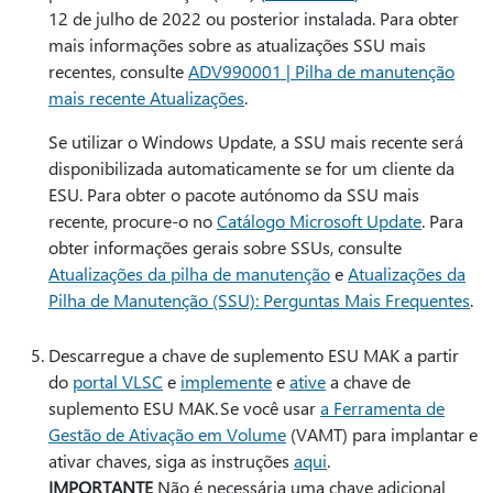
12 de julho de 2022 ou posterior instalada. Para obter
mais informações sobre as atualizações SSU mais
recentes, consulte
ADV990001 | Pilha de manutenção
mais recente Atualizações
.
Se utilizar o Windows Update, a SSU mais recente será
disponibilizada automaticamente se for um cliente da
ESU. Para obter o pacote autónomo da SSU mais
recente, procure-o no
Catálogo Microsoft Update
. Para
obter informações gerais sobre SSUs, consulte
Atualizações da pilha de manutenção
e
Atualizações da
Pilha de Manutenção (SSU): Perguntas Mais Frequentes
.
Descarregue a chave de suplemento ESU MAK a partir
do
portal VLSC
e
implemente
e
ative
a chave de
suplemento ESU MAK. Se você usar
a Ferramenta de
Gestão de Ativação em Volume
(VAMT) para implantar e
ativar chaves, siga as instruções
aqui
.
IMPORTANTE
Não é necessária uma chave adicional