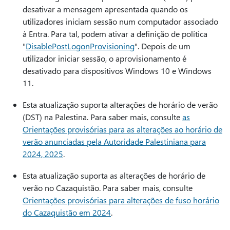
desativar a mensagem apresentada quando os
utilizadores iniciam sessão num computador associado
à Entra. Para tal, podem ativar a definição de política
"
DisablePostLogonProvisioning
". Depois de um
utilizador iniciar sessão, o aprovisionamento é
desativado para dispositivos Windows 10 e Windows
11.
Esta atualização suporta alterações de horário de verão
(DST) na Palestina. Para saber mais, consulte
as
Orientações provisórias para as alterações ao horário de
verão anunciadas pela Autoridade Palestiniana para
2024, 2025
.
Esta atualização suporta as alterações de horário de
verão no Cazaquistão. Para saber mais, consulte
Orientações provisórias para alterações de fuso horário
do Cazaquistão em 2024
.