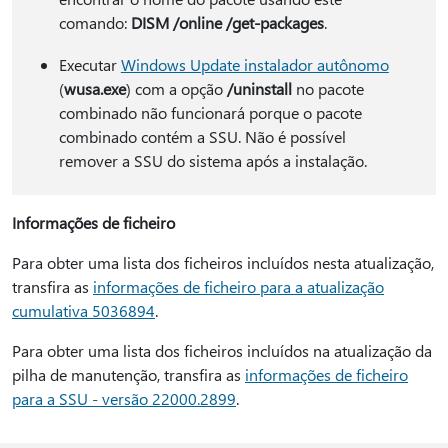
comando:
DISM /online /get-packages
.
Executar
Windows Update instalador autônomo
(
wusa.exe
) com a opção
/uninstall
no pacote
combinado não funcionará porque o pacote
combinado contém a SSU. Não é possível
remover a SSU do sistema após a instalação.
Informações de ficheiro
Para obter uma lista dos ficheiros incluídos nesta atualização,
transfira as
informações de ficheiro para a atualização
cumulativa 5036894
.
Para obter uma lista dos ficheiros incluídos na atualização da
pilha de manutenção, transfira as
informações de ficheiro
para a SSU - versão 22000.2899
.