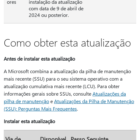
ores
instalação da atualização
com data de 9 de abril de
2024 ou posterior.
Como obter esta atualização
Antes de instalar esta atualização
A Microsoft combina a atualização da pilha de manutenção
mais recente (SSU) para o seu sistema operativo com a
atualização cumulativa mais recente (LCU). Para obter
informações gerais sobre SSUs, consulte
Atualizações da
pilha de manutenção
e
Atualizações da Pilha de Manutenção
(SSU): Perguntas Mais Frequentes
.
Instalar esta atualização
Via de
Disponível
Passo Seguinte