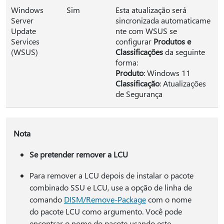
Windows
Sim
Esta atualização será
Server
sincronizada automaticame
Update
nte com WSUS se
Services
configurar
Produtos e
(WSUS)
Classificações
da seguinte
forma:
Produto
: Windows 11
Classificação
: Atualizações
de Segurança
Nota
Se pretender remover a LCU
Para remover a LCU depois de instalar o pacote
combinado SSU e LCU, use a opção de linha de
comando
DISM/Remove-Package
com o nome
do pacote LCU como argumento. Você pode
encontrar o nome do pacote usando este