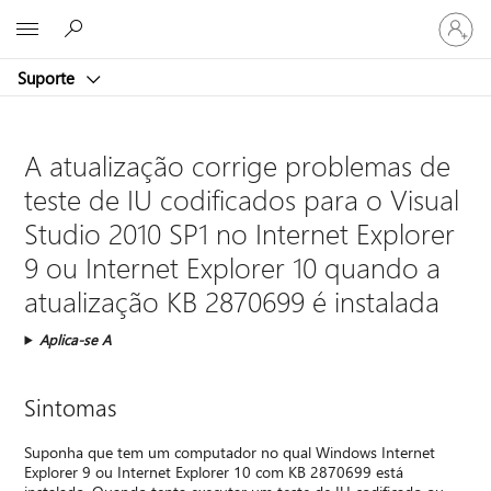
Iniciar
Microsoft
sessão
na
Suporte
conta
A atualização corrige problemas de
teste de IU codificados para o Visual
Studio 2010 SP1 no Internet Explorer
9 ou Internet Explorer 10 quando a
atualização KB 2870699 é instalada
Aplica-se A
Sintomas
Suponha que tem um computador no qual Windows Internet
Explorer 9 ou Internet Explorer 10 com KB 2870699 está