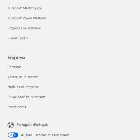
Microsoft Marketplace
Microsoft Power Platform
Empresas de software
Visual Studio
Empresa
Carreiras
Acerca da Microsoft
Notícias da empresa
Privacidade na Microsoft
Investidores
Português (Portugal)
As suas Escolhas de Privacidade