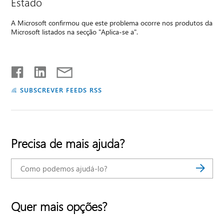
Estado
A Microsoft confirmou que este problema ocorre nos produtos da
Microsoft listados na secção "Aplica-se a".
SUBSCREVER FEEDS RSS
Precisa de mais ajuda?
Quer mais opções?