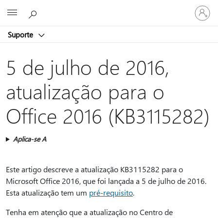
Iniciar
Microsoft
sessão
na
Suporte
conta
5 de julho de 2016,
atualização para o
Office 2016 (KB3115282)
Aplica-se A
Este artigo descreve a atualização KB3115282 para o
Microsoft Office 2016, que foi lançada a 5 de julho de 2016.
Esta atualização tem um
pré-requisito
.
Tenha em atenção que a atualização no Centro de