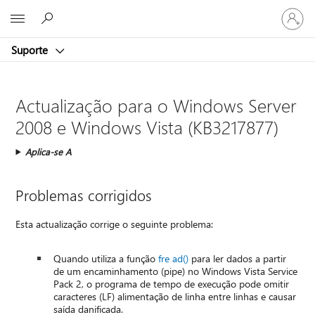
Iniciar
Microsoft
sessão
na
Suporte
conta
Actualização para o Windows Server
2008 e Windows Vista (KB3217877)
Aplica-se A
Problemas corrigidos
Esta actualização corrige o seguinte problema:
Quando utiliza a função
fre ad()
para ler dados a partir
de um encaminhamento (pipe) no Windows Vista Service
Pack 2, o programa de tempo de execução pode omitir
caracteres (LF) alimentação de linha entre linhas e causar
saída danificada.