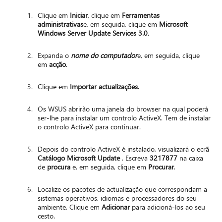
Clique em
Iniciar
, clique em
Ferramentas
administrativas
e, em seguida, clique em
Microsoft
Windows Server Update Services 3.0
.
Expanda o
nome do computador
e, em seguida, clique
em
acção
.
Clique em
Importar actualizações
.
Os WSUS abrirão uma janela do browser na qual poderá
ser-lhe para instalar um controlo ActiveX. Tem de instalar
o controlo ActiveX para continuar.
Depois do controlo ActiveX é instalado, visualizará o ecrã
Catálogo Microsoft Update
. Escreva
3217877
na caixa
de
procura
e, em seguida, clique em
Procurar
.
Localize os pacotes de actualização que correspondam a
sistemas operativos, idiomas e processadores do seu
ambiente. Clique em
Adicionar
para adicioná-los ao seu
cesto.