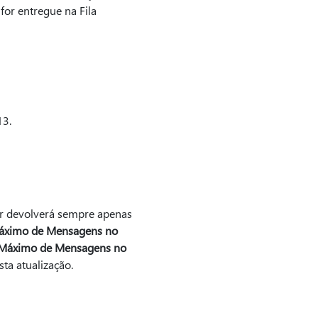
or entregue na Fila
13.
or devolverá sempre apenas
Máximo de Mensagens no
Máximo de Mensagens no
ta atualização.