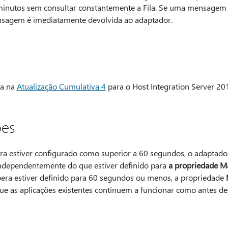
inutos sem consultar constantemente a Fila. Se uma mensagem f
nsagem é imediatamente devolvida ao adaptador.
da na
Atualização Cumulativa 4
para o Host Integration Server 20
ões
ra estiver configurado como superior a 60 segundos, o adaptad
ndependentemente do que estiver definido para
a propriedade 
spera estiver definido para 60 segundos ou menos, a propriedade
ue as aplicações existentes continuem a funcionar como antes des