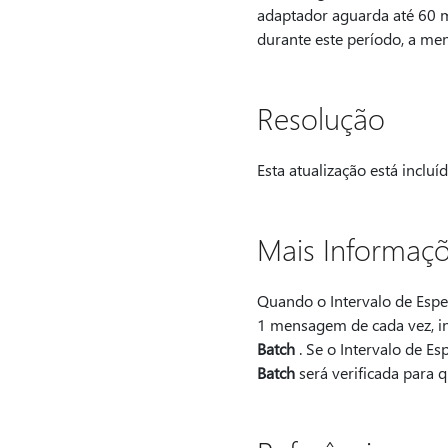
adaptador aguarda até 60 m
durante este período, a me
Resolução
Esta atualização está incluí
Mais Informaç
Quando o Intervalo de Espe
1 mensagem de cada vez, i
Batch
. Se o Intervalo de E
Batch
será verificada para q