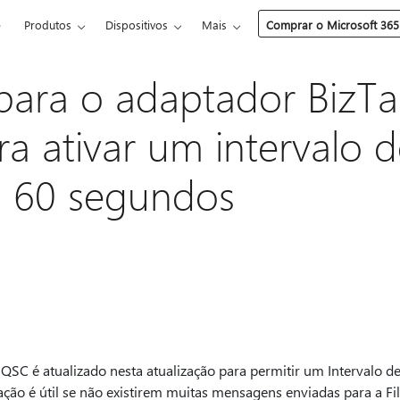
e
Produtos
Dispositivos
Mais
Comprar o Microsoft 365
 para o adaptador BizTa
 ativar um intervalo d
a 60 segundos
QSC é atualizado nesta atualização para permitir um Intervalo d
ação é útil se não existirem muitas mensagens enviadas para a Fi