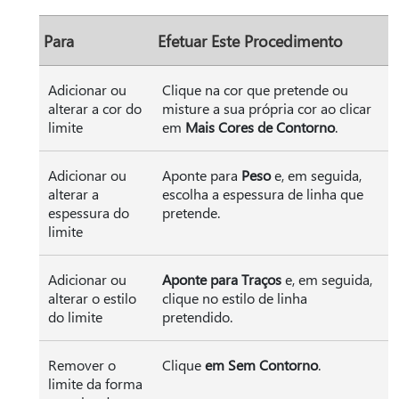
Para
Efetuar Este Procedimento
Adicionar ou
Clique na cor que pretende ou
alterar a cor do
misture a sua própria cor ao clicar
limite
em
Mais Cores de Contorno
.
Adicionar ou
Aponte para
Peso
e, em seguida,
alterar a
escolha a espessura de linha que
espessura do
pretende.
limite
Adicionar ou
Aponte para Traços
e, em seguida,
alterar o estilo
clique no estilo de linha
do limite
pretendido.
Remover o
Clique
em Sem Contorno
.
limite da forma