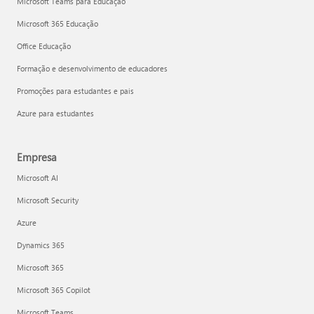
Microsoft Teams para Educação
Microsoft 365 Educação
Office Educação
Formação e desenvolvimento de educadores
Promoções para estudantes e pais
Azure para estudantes
Empresa
Microsoft AI
Microsoft Security
Azure
Dynamics 365
Microsoft 365
Microsoft 365 Copilot
Microsoft Teams