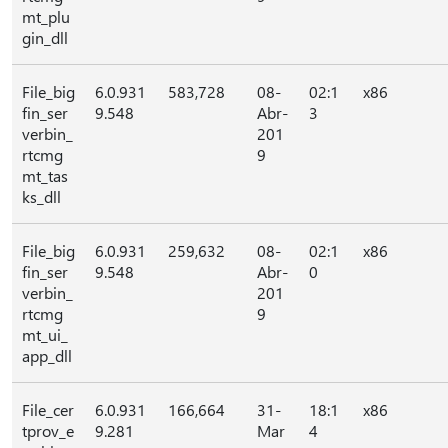
mt_plu
gin_dll
File_big
6.0.931
583,728
08-
02:1
x86
fin_ser
9.548
Abr-
3
verbin_
201
rtcmg
9
mt_tas
ks_dll
File_big
6.0.931
259,632
08-
02:1
x86
fin_ser
9.548
Abr-
0
verbin_
201
rtcmg
9
mt_ui_
app_dll
File_cer
6.0.931
166,664
31-
18:1
x86
tprov_e
9.281
Mar
4