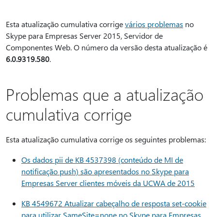
Esta atualização cumulativa corrige
vários problemas
no
Skype para Empresas Server 2015, Servidor de
Componentes Web. O número da versão desta atualização é
6.0.9319.580
.
Problemas que a atualização
cumulativa corrige
Esta atualização cumulativa corrige os seguintes problemas:
Os dados pii de KB 4537398 (conteúdo de MI de
notificação push) são apresentados no Skype para
Empresas Server clientes móveis da UCWA de 2015
KB 4549672 Atualizar cabeçalho de resposta set-cookie
para utilizar SameSite=none no Skype para Empresas