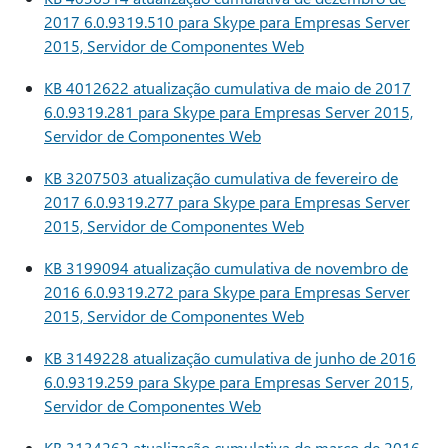
2017 6.0.9319.510 para Skype para Empresas Server
2015, Servidor de Componentes Web
KB 4012622 atualização cumulativa de maio de 2017
6.0.9319.281 para Skype para Empresas Server 2015,
Servidor de Componentes Web
KB 3207503 atualização cumulativa de fevereiro de
2017 6.0.9319.277 para Skype para Empresas Server
2015, Servidor de Componentes Web
KB 3199094 atualização cumulativa de novembro de
2016 6.0.9319.272 para Skype para Empresas Server
2015, Servidor de Componentes Web
KB 3149228 atualização cumulativa de junho de 2016
6.0.9319.259 para Skype para Empresas Server 2015,
Servidor de Componentes Web
KB 3134262 atualização cumulativa de março de 2016