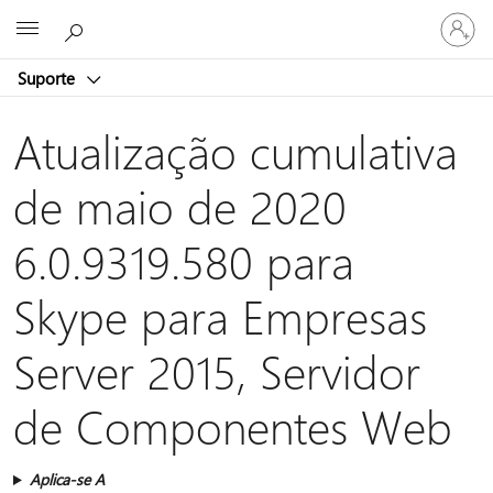
Iniciar
Microsoft
sessão
na
Suporte
conta
Atualização cumulativa
de maio de 2020
6.0.9319.580 para
Skype para Empresas
Server 2015, Servidor
de Componentes Web
Aplica-se A