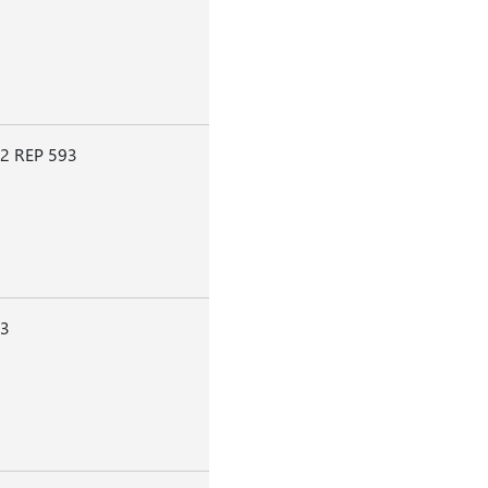
2 REP 593
93