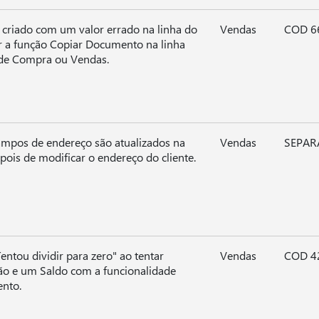
é criado com um valor errado na linha do
Vendas
COD 6
r a função Copiar Documento na linha
de Compra ou Vendas.
mpos de endereço são atualizados na
Vendas
SEPAR
ois de modificar o endereço do cliente.
ntou dividir para zero" ao tentar
Vendas
COD 4
ão e um Saldo com a funcionalidade
nto.