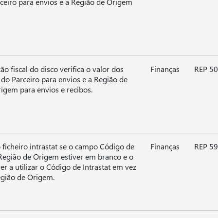
ceiro para envios e a Região de Origem
ão fiscal do disco verifica o valor dos
Finanças
REP 50
do Parceiro para envios e a Região de
igem para envios e recibos.
o ficheiro intrastat se o campo Código de
Finanças
REP 5
/Região de Origem estiver em branco e o
iver a utilizar o Código de Intrastat em vez
egião de Origem.