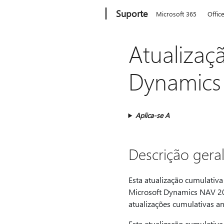
Microsoft
Suporte
Microsoft 365
Offic
Atualizaç
Dynamics
Aplica-se A
Descrição gera
Esta atualização cumulativa
Microsoft Dynamics NAV 20
atualizações cumulativas an
Esta atualização cumulativa