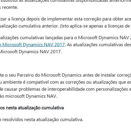
 recente.
izar a licença depois de implementar esta correção para obter ac
lização cumulativa anterior. (Isto aplica-se apenas a licenças de c
tualizações cumulativas lançadas para o Microsoft Dynamics NAV 
 o Microsoft Dynamics NAV 2017
. As atualizações cumulativas de
 Microsoft Dynamics NAV 2017.
o seu Parceiro do Microsoft Dynamics antes de instalar correçõe
eu ambiente é compatível com as correções ou atualizações que es
de causar problemas de interoperabilidade com personalizações e
ão microsoft Dynamics NAV.
os nesta atualização cumulativa
resolvidos nesta atualização cumulativa.