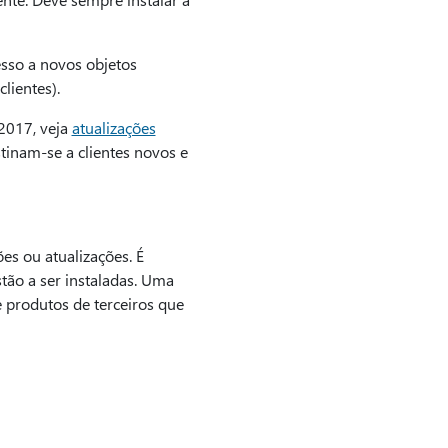
esso a novos objetos
lientes).
2017, veja
atualizações
stinam-se a clientes novos e
s ou atualizações. É
tão a ser instaladas. Uma
 produtos de terceiros que