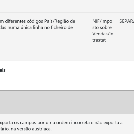
om diferentes códigos País/Região de
NIF/Impo
SEPAR
s numa única linha no ficheiro de
sto sobre
Vendas/In
trastat
ais
 exporta os campos por uma ordem incorreta e não exporta a
ário. na versão austríaca.