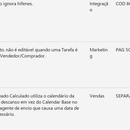
o ignora hífenes.
Integraçã
COD 8
o
. não é editável quando uma Tarefa é
Marketin
PAG 5
um Vendedor/Comprador.
g
ado Calculado utiliza o calendário da
Vendas
SEPAR
 descanso em vez do Calendar Base no
 agente de envio que causa uma data de
essário.