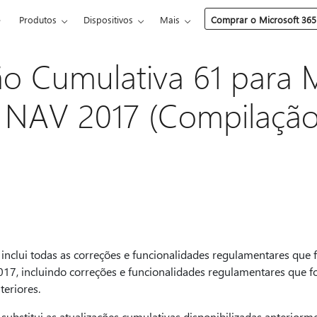
e
Produtos
Dispositivos
Mais
Comprar o Microsoft 365
ão Cumulativa 61 para M
 NAV 2017 (Compilação
l
 inclui todas as correções e funcionalidades regulamentares que
17, incluindo correções e funcionalidades regulamentares que 
teriores.
 substitui as atualizações cumulativas disponibilizadas anteriorm