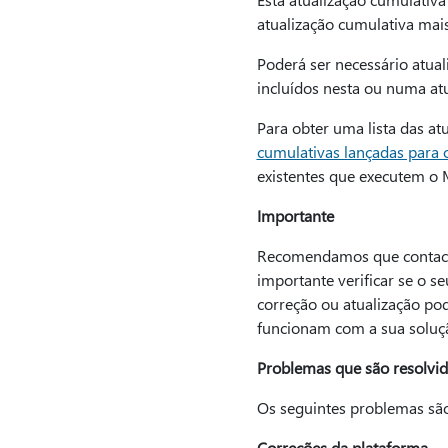
atualização cumulativa mais
Poderá ser necessário atual
incluídos nesta ou numa atua
Para obter uma lista das a
cumulativas lançadas para
existentes que executem o
Importante
Recomendamos que contacte 
importante verificar se o s
correção ou atualização po
funcionam com a sua soluç
Problemas que são resolvid
Os seguintes problemas são 
Correções da plataforma