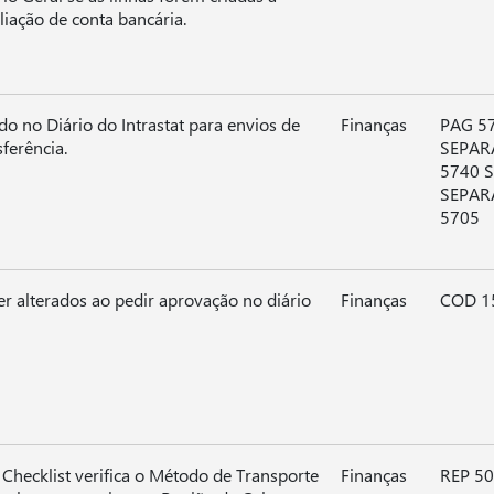
liação de conta bancária.
o no Diário do Intrastat para envios de
Finanças
PAG 5
ferência.
SEPAR
5740 
SEPAR
5705
r alterados ao pedir aprovação no diário
Finanças
COD 1
- Checklist verifica o Método de Transporte
Finanças
REP 50