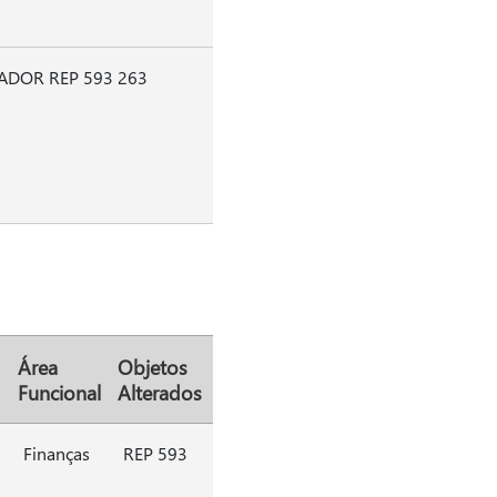
ADOR REP 593 263
Área
Objetos
Funcional
Alterados
Finanças
REP 593