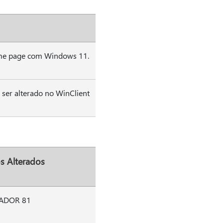
home page com Windows 11.
 ser alterado no WinClient
s Alterados
ADOR 81